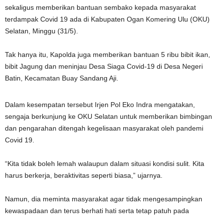
sekaligus memberikan bantuan sembako kepada masyarakat
terdampak Covid 19 ada di Kabupaten Ogan Komering Ulu (OKU)
Selatan, Minggu (31/5).
Tak hanya itu, Kapolda juga memberikan bantuan 5 ribu bibit ikan,
bibit Jagung dan meninjau Desa Siaga Covid-19 di Desa Negeri
Batin, Kecamatan Buay Sandang Aji.
Dalam kesempatan tersebut Irjen Pol Eko Indra mengatakan,
sengaja berkunjung ke OKU Selatan untuk memberikan bimbingan
dan pengarahan ditengah kegelisaan masyarakat oleh pandemi
Covid 19.
“Kita tidak boleh lemah walaupun dalam situasi kondisi sulit. Kita
harus berkerja, beraktivitas seperti biasa,” ujarnya.
Namun, dia meminta masyarakat agar tidak mengesampingkan
kewaspadaan dan terus berhati hati serta tetap patuh pada