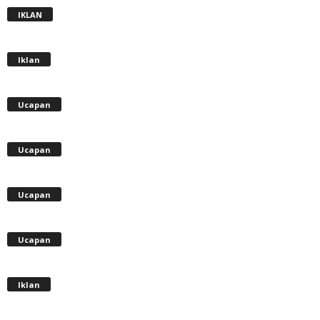
IKLAN
Iklan
Ucapan
Ucapan
Ucapan
Ucapan
Iklan