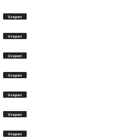
Ucapan
Ucapan
Ucapan
Ucapan
Ucapan
Ucapan
Ucapan