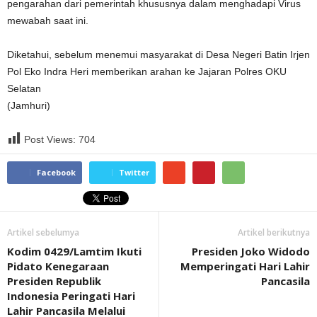
pengarahan dari pemerintah khususnya dalam menghadapi Virus
mewabah saat ini.
Diketahui, sebelum menemui masyarakat di Desa Negeri Batin Irjen
Pol Eko Indra Heri memberikan arahan ke Jajaran Polres OKU
Selatan
(Jamhuri)
Post Views:
704
Facebook
Twitter
Artikel sebelumya
Artikel berikutnya
Kodim 0429/Lamtim Ikuti
Presiden Joko Widodo
Pidato Kenegaraan
Memperingati Hari Lahir
Presiden Republik
Pancasila
Indonesia Peringati Hari
Lahir Pancasila Melalui