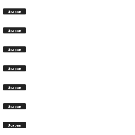
Ucapan
Ucapan
Ucapan
Ucapan
Ucapan
Ucapan
Ucapan