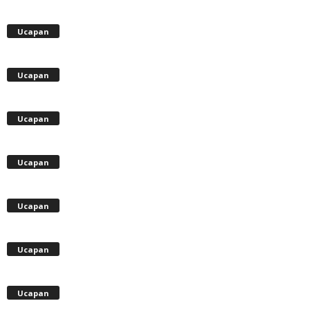
Ucapan
Ucapan
Ucapan
Ucapan
Ucapan
Ucapan
Ucapan