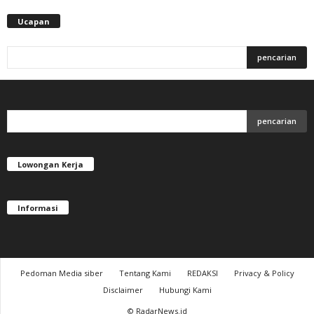
Ucapan
Lowongan Kerja
Informasi
Pedoman Media siber
Tentang Kami
REDAKSI
Privacy & Policy
Disclaimer
Hubungi Kami
© RadarNews.id