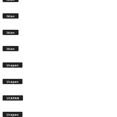
Iklan
Iklan
Iklan
Ucapan
Ucapan
UCAPAN
Ucapan