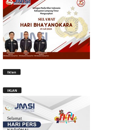
Iklan
IKLAN