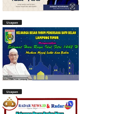
Ucapan
Ucapan