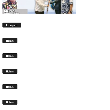
Ucapan
Iklan
Iklan
Iklan
Iklan
Iklan