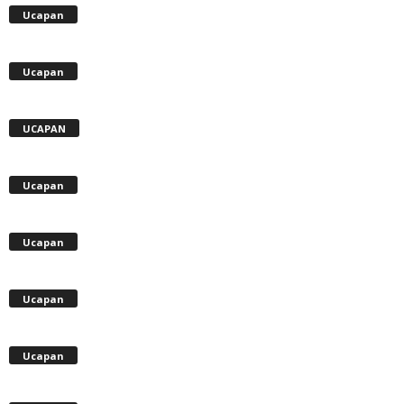
Ucapan
Ucapan
UCAPAN
Ucapan
Ucapan
Ucapan
Ucapan