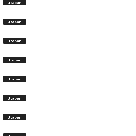
Ucapan
Ucapan
Ucapan
Ucapan
Ucapan
Ucapan
Ucapan