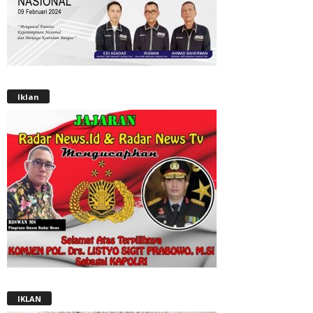
Iklan
IKLAN