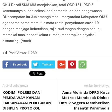
OKU Rozali SKM MM menjelaskan, total ODP 151, PDP 8
kesemuanya sudah selesai dari pemantauan dan pengawasan.
Dikesempatan itu Jubir menghimbau masyarakat Kabupaten OKU
agar sama-sama memutus mata rantai penyebaran covid-19
dengan menjaga kebersihan, rajin cuci tangan dengan sabun,
memakai masker saat keluar rumah, menerapkan physical
distancing. (Amel).
Post Views:
1.239
Facebook
Twitter
Artikel sebelumya
Artikel berikutnya
KODIM, POLRES DAN
Anna Morinda DPRD Kota
PEMDA WAY KANAN
Metro : Mendesak Dinkes
LAKSANAKAN PENEGAKAN
Untuk Segera Memberikan
DISIPLIN PROTOKOL
Insentif Paramedis