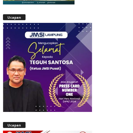
Ucapan
Ucapan