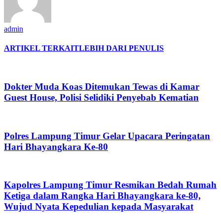
admin
ARTIKEL TERKAIT
LEBIH DARI PENULIS
Dokter Muda Koas Ditemukan Tewas di Kamar
Guest House, Polisi Selidiki Penyebab Kematian
Polres Lampung Timur Gelar Upacara Peringatan
Hari Bhayangkara Ke-80
Kapolres Lampung Timur Resmikan Bedah Rumah
Ketiga dalam Rangka Hari Bhayangkara ke-80,
Wujud Nyata Kepedulian kepada Masyarakat