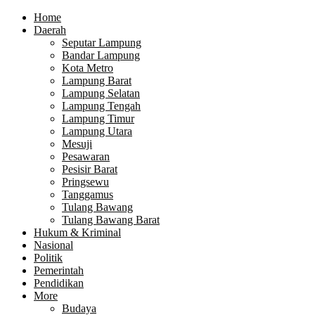
Home
Daerah
Seputar Lampung
Bandar Lampung
Kota Metro
Lampung Barat
Lampung Selatan
Lampung Tengah
Lampung Timur
Lampung Utara
Mesuji
Pesawaran
Pesisir Barat
Pringsewu
Tanggamus
Tulang Bawang
Tulang Bawang Barat
Hukum & Kriminal
Nasional
Politik
Pemerintah
Pendidikan
More
Budaya