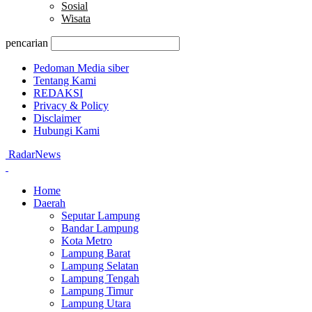
Sosial
Wisata
pencarian
Pedoman Media siber
Tentang Kami
REDAKSI
Privacy & Policy
Disclaimer
Hubungi Kami
RadarNews
Home
Daerah
Seputar Lampung
Bandar Lampung
Kota Metro
Lampung Barat
Lampung Selatan
Lampung Tengah
Lampung Timur
Lampung Utara