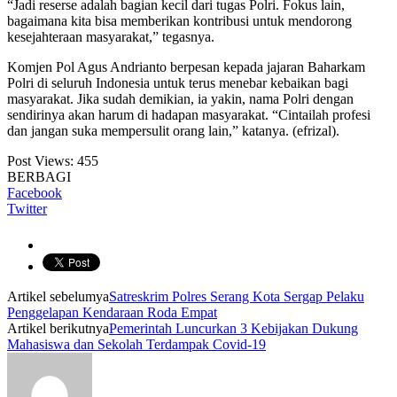
“Jadi reserse adalah bagian kecil dari tugas Polri. Fokus lain,
bagaimana kita bisa memberikan kontribusi untuk mendorong
kesejahteraan masyarakat,” tegasnya.
Komjen Pol Agus Andrianto berpesan kepada jajaran Baharkam
Polri di seluruh Indonesia untuk terus menebar kebaikan bagi
masyarakat. Jika sudah demikian, ia yakin, nama Polri dengan
sendirinya akan harum di hadapan masyarakat. “Cintailah profesi
dan jangan suka mempersulit orang lain,” katanya. (efrizal).
Post Views:
455
BERBAGI
Facebook
Twitter
Artikel sebelumya
Satreskrim Polres Serang Kota Sergap Pelaku
Penggelapan Kendaraan Roda Empat
Artikel berikutnya
Pemerintah Luncurkan 3 Kebijakan Dukung
Mahasiswa dan Sekolah Terdampak Covid-19