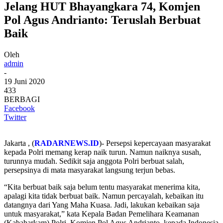
Jelang HUT Bhayangkara 74, Komjen
Pol Agus Andrianto: Teruslah Berbuat
Baik
Oleh
admin
-
19 Juni 2020
433
BERBAGI
Facebook
Twitter
Jakarta , (
RADARNEWS.ID
)- Persepsi kepercayaan masyarakat
kepada Polri memang kerap naik turun. Namun naiknya susah,
turunnya mudah. Sedikit saja anggota Polri berbuat salah,
persepsinya di mata masyarakat langsung terjun bebas.
“Kita berbuat baik saja belum tentu masyarakat menerima kita,
apalagi kita tidak berbuat baik. Namun percayalah, kebaikan itu
datangnya dari Yang Maha Kuasa. Jadi, lakukan kebaikan saja
untuk masyarakat,” kata Kepala Badan Pemelihara Keamanan
(Kabaharkam) Polri, Komjen Pol Agus Andrianto, kepada Indonesia