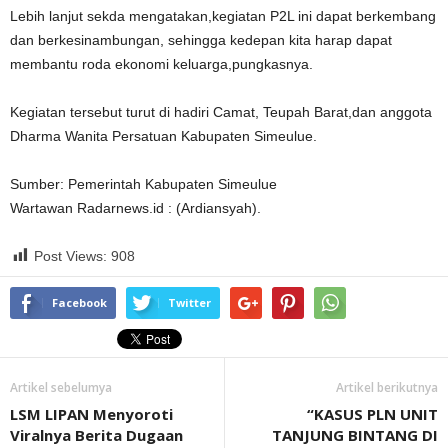
Lebih lanjut sekda mengatakan,kegiatan P2L ini dapat berkembang
dan berkesinambungan, sehingga kedepan kita harap dapat
membantu roda ekonomi keluarga,pungkasnya.
Kegiatan tersebut turut di hadiri Camat, Teupah Barat,dan anggota
Dharma Wanita Persatuan Kabupaten Simeulue.
Sumber: Pemerintah Kabupaten Simeulue
Wartawan Radarnews.id : (Ardiansyah).
Post Views:
908
Facebook
Twitter
Artikel sebelumya
Artikel berikutnya
LSM LIPAN Menyoroti
“KASUS PLN UNIT
Viralnya Berita Dugaan
TANJUNG BINTANG DI