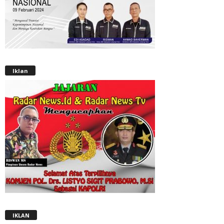
Iklan
IKLAN