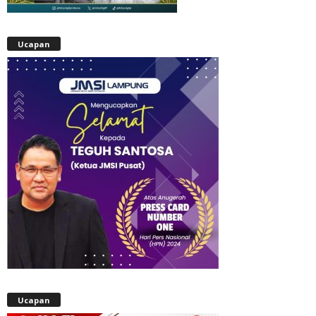
Ucapan
Ucapan