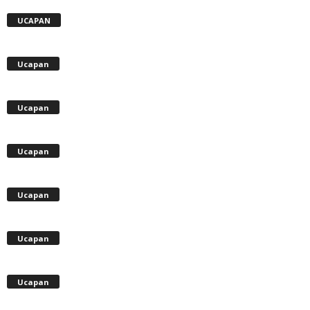
UCAPAN
Ucapan
Ucapan
Ucapan
Ucapan
Ucapan
Ucapan