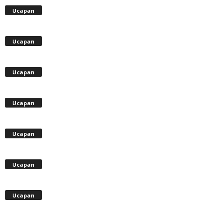
Ucapan
Ucapan
Ucapan
Ucapan
Ucapan
Ucapan
Ucapan