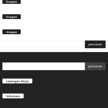
Ucapan
Ucapan
Ucapan
Lowongan Kerja
Informasi