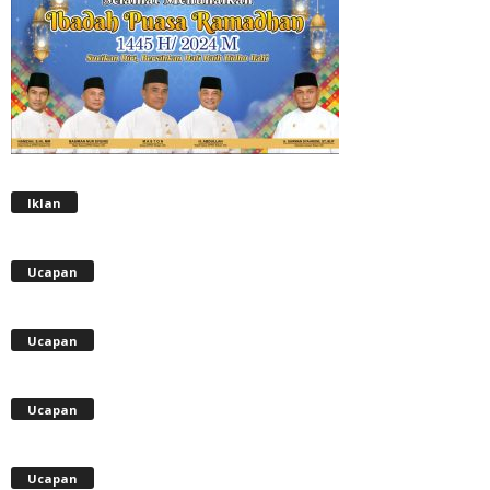
Iklan
Ucapan
Ucapan
Ucapan
Ucapan