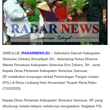
SIMEULUE (
RADARNEWS.ID
) – Sekretaris Daerah Kabupaten
Simeulue (Sekda) Ahmadlyah,SH., didampingi Ketua Dharma
Wanita Persatuan Kabupaten Simeulue Erni Zahara, SH., serta
Kepala Dinas Pertanian Kabupaten Simeulue Samsuar,
SP.,melakukan kunjungan terkait Perkarangan Pangan Lestari
(P2L) di Desa Leubang Hulu Kecamatan Teupah Barat,Rabu
(7/10/2020)
Kepala Dinas Pertanian Kabupaten Simeulue Samsuar, SP.,yang
dihubungi melalui telepon selulernya mengatakan, Kegiatan P2L