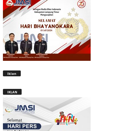
Iklan
IKLAN