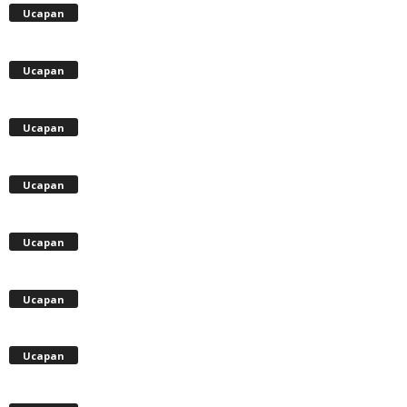
Ucapan
Ucapan
Ucapan
Ucapan
Ucapan
Ucapan
Ucapan