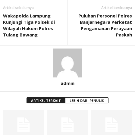
Artikel sebelumya
Artikel berikutnya
Wakapolda Lampung
Puluhan Personel Polres
Kunjungi Tiga Polsek di
Banjarnegara Perketat
Wilayah Hukum Polres
Pengamanan Perayaan
Tulang Bawang
Paskah
admin
ARTIKEL TERKAIT
LEBIH DARI PENULIS