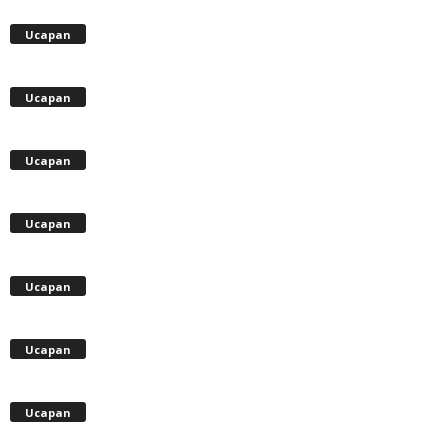
Ucapan
Ucapan
Ucapan
Ucapan
Ucapan
Ucapan
Ucapan