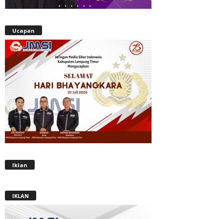
Ucapan
Iklan
IKLAN