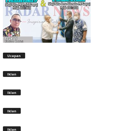
Ucapan
Iklan
Iklan
Iklan
Iklan