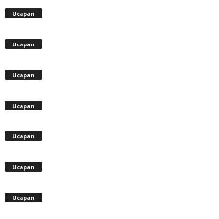
Ucapan
Ucapan
Ucapan
Ucapan
Ucapan
Ucapan
Ucapan