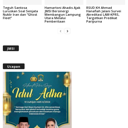
Teguh Santosa
Hamartoni Ahadis Ajak
RSUD KH Ahmad
Luruskan Soal Senjata
JMSI Bersinergi
Hanafiah Jalani Survei
Nuklir Iran dan “Ghost
Membangun Lampung
Akreditasi LAM-KPRS,
Fleet”
Utara Melalui
Targetkan Predikat
Pemberitaan
Paripurna
JMSI
Ucapan