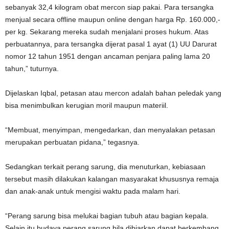
sebanyak 32,4 kilogram obat mercon siap pakai. Para tersangka
menjual secara offline maupun online dengan harga Rp. 160.000,-
per kg. Sekarang mereka sudah menjalani proses hukum. Atas
perbuatannya, para tersangka dijerat pasal 1 ayat (1) UU Darurat
nomor 12 tahun 1951 dengan ancaman penjara paling lama 20
tahun,” tuturnya.
Dijelaskan Iqbal, petasan atau mercon adalah bahan peledak yang
bisa menimbulkan kerugian moril maupun materiil.
“Membuat, menyimpan, mengedarkan, dan menyalakan petasan
merupakan perbuatan pidana,” tegasnya.
Sedangkan terkait perang sarung, dia menuturkan, kebiasaan
tersebut masih dilakukan kalangan masyarakat khususnya remaja
dan anak-anak untuk mengisi waktu pada malam hari.
“Perang sarung bisa melukai bagian tubuh atau bagian kepala.
Selain itu budaya perang sarung bila dibiarkan dapat berkembang