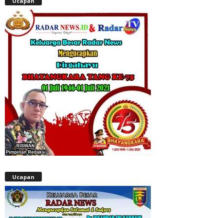
Ucapan
Ucapan