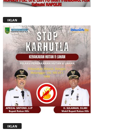
IKLAN
IKLAN