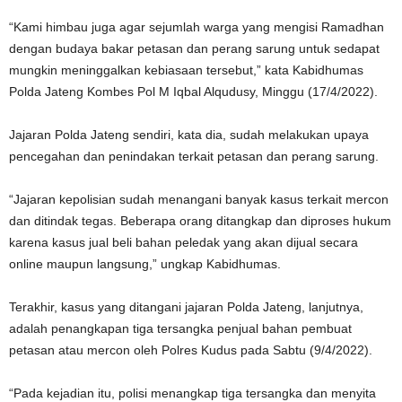
“Kami himbau juga agar sejumlah warga yang mengisi Ramadhan
dengan budaya bakar petasan dan perang sarung untuk sedapat
mungkin meninggalkan kebiasaan tersebut,” kata Kabidhumas
Polda Jateng Kombes Pol M Iqbal Alqudusy, Minggu (17/4/2022).
Jajaran Polda Jateng sendiri, kata dia, sudah melakukan upaya
pencegahan dan penindakan terkait petasan dan perang sarung.
“Jajaran kepolisian sudah menangani banyak kasus terkait mercon
dan ditindak tegas. Beberapa orang ditangkap dan diproses hukum
karena kasus jual beli bahan peledak yang akan dijual secara
online maupun langsung,” ungkap Kabidhumas.
Terakhir, kasus yang ditangani jajaran Polda Jateng, lanjutnya,
adalah penangkapan tiga tersangka penjual bahan pembuat
petasan atau mercon oleh Polres Kudus pada Sabtu (9/4/2022).
“Pada kejadian itu, polisi menangkap tiga tersangka dan menyita