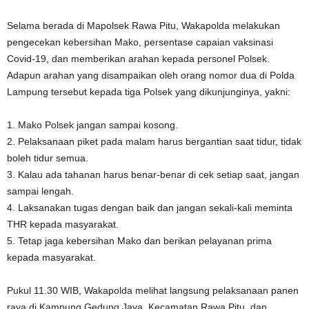
Selama berada di Mapolsek Rawa Pitu, Wakapolda melakukan
pengecekan kebersihan Mako, persentase capaian vaksinasi
Covid-19, dan memberikan arahan kepada personel Polsek.
Adapun arahan yang disampaikan oleh orang nomor dua di Polda
Lampung tersebut kepada tiga Polsek yang dikunjunginya, yakni:
1. Mako Polsek jangan sampai kosong.
2. Pelaksanaan piket pada malam harus bergantian saat tidur, tidak
boleh tidur semua.
3. Kalau ada tahanan harus benar-benar di cek setiap saat, jangan
sampai lengah.
4. Laksanakan tugas dengan baik dan jangan sekali-kali meminta
THR kepada masyarakat.
5. Tetap jaga kebersihan Mako dan berikan pelayanan prima
kepada masyarakat.
Pukul 11.30 WIB, Wakapolda melihat langsung pelaksanaan panen
raya di Kampung Gedung Jaya, Kecamatan Rawa Pitu, dan