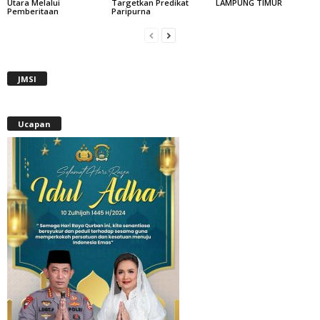
Utara Melalui
Targetkan Predikat
LAMPUNG TIMUR
Pemberitaan
Paripurna
JMSI
Ucapan