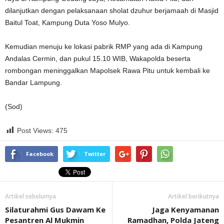
dilanjutkan dengan pelaksanaan sholat dzuhur berjamaah di Masjid
Baitul Toat, Kampung Duta Yoso Mulyo.
Kemudian menuju ke lokasi pabrik RMP yang ada di Kampung
Andalas Cermin, dan pukul 15.10 WIB, Wakapolda beserta
rombongan meninggalkan Mapolsek Rawa Pitu untuk kembali ke
Bandar Lampung.
(Sod)
Post Views:
475
Facebook
Twitter
Artikel sebelumya
Artikel berikutnya
Silaturahmi Gus Dawam Ke
Jaga Kenyamanan
Pesantren Al Mukmin
Ramadhan, Polda Jateng