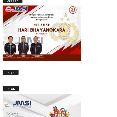
Ucapan
Iklan
IKLAN