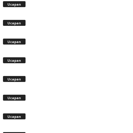
Ucapan
Ucapan
Ucapan
Ucapan
Ucapan
Ucapan
Ucapan