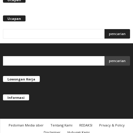
Ucapan
Lowongan Kerja
Informasi
Pedoman Media siber
Tentang Kami
REDAKSI
Privacy & Policy
Disclaimer
Hubungi Kami