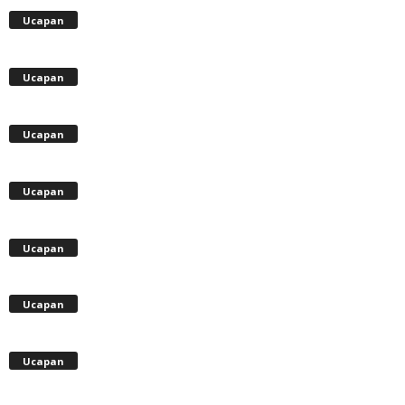
Ucapan
Ucapan
Ucapan
Ucapan
Ucapan
Ucapan
Ucapan