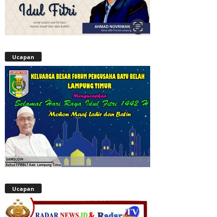
Ucapan
Ucapan