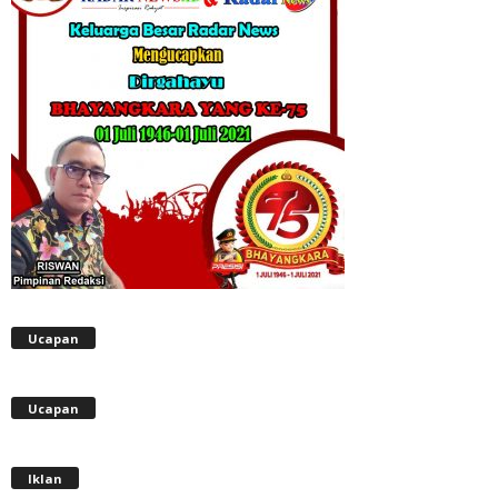
Ucapan
Ucapan
Iklan