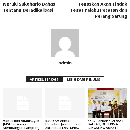
Ngruki Sukoharjo Bahas
Tegaskan Akan Tindak
Tentang Deradikalisasi
Tegas Pelaku Petasan dan
Perang Sarung
admin
ARTIKEL TERKAIT
LEBIH DARI PENULIS
Hamartoni Ahadis Ajak
RSUD KH Ahmad
KEJARI SERAHKAN ASET
JMSI Bersinergi
Hanafiah Jalani Survei
DAERAH, DI TERIMA
Membangun Lampung
Akreditasi LAM-KPRS,
LANGSUNG BUPATI