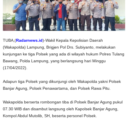
TUBA,(
Radarnews.id
)-Wakil Kepala Kepolisian Daerah
(Wakapolda) Lampung, Brigjen Pol Drs. Subiyanto, melakukan
kunjungan ke tiga Polsek yang ada di wilayah hukum Polres Tulang
Bawang, Polda Lampung, yang berlangsung hari Minggu
(17/04/2022).
Adapun tiga Polsek yang dikunjungi oleh Wakapolda yakni Polsek
Banjar Agung, Polsek Penawartama, dan Polsek Rawa Pitu.
Wakapolda berserta rombongan tiba di Polsek Banjar Agung pukul
07.30 WIB dan disambut langsung oleh Kapolsek Banjar Agung,
Kompol Abdul Mutolib, SH, beserta personel Polsek.