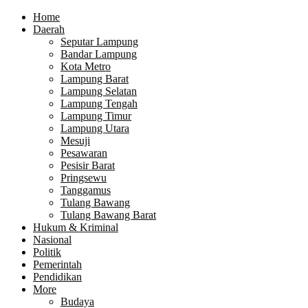
Home
Daerah
Seputar Lampung
Bandar Lampung
Kota Metro
Lampung Barat
Lampung Selatan
Lampung Tengah
Lampung Timur
Lampung Utara
Mesuji
Pesawaran
Pesisir Barat
Pringsewu
Tanggamus
Tulang Bawang
Tulang Bawang Barat
Hukum & Kriminal
Nasional
Politik
Pemerintah
Pendidikan
More
Budaya