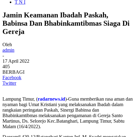
T N I
Jamin Keamanan Ibadah Paskah,
Babinsa Dan Bhabinkamtibmas Siaga Di
Gereja
Oleh
admin
-
17 April 2022
405
BERBAGI
Facebook
Twitter
Lampung Timur, (
radarnews.id
)-Guna memberikan rasa aman dan
nyaman bagi Umat Kristiani yang melaksanakan Ibadah dalam
rangkaian peringatan Paskah, Sinergi Babinsa dan
Bhabinkamtibmas melaksanakan pengamanan di Gereja Santo
Martinus, Ds. Selorejo Kec.Batanghari, Lampung Timur, Sabtu
Malam (16/4/2022).
Danramil 429-12/Batanghari Kapten Inf. M. Syadri mengatakan,