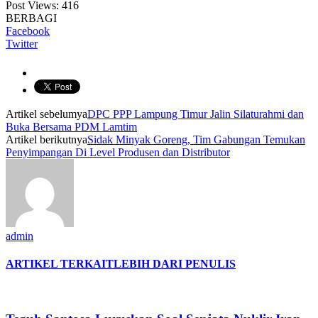
Post Views:
416
BERBAGI
Facebook
Twitter
Artikel sebelumya
DPC PPP Lampung Timur Jalin Silaturahmi dan
Buka Bersama PDM Lamtim
Artikel berikutnya
Sidak Minyak Goreng, Tim Gabungan Temukan
Penyimpangan Di Level Produsen dan Distributor
admin
ARTIKEL TERKAIT
LEBIH DARI PENULIS