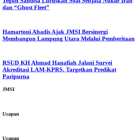
Teguh Santosa Luruskan Soal Senjata Nuklir Iran
dan “Ghost Fleet”
Hamartoni Ahadis Ajak JMSI Bersinergi
Membangun Lampung Utara Melalui Pemberitaan
RSUD KH Ahmad Hanafiah Jalani Survei
Akreditasi LAM-KPRS, Targetkan Predikat
Paripurna
JMSI
Ucapan
Ucapan