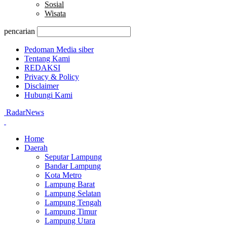
Sosial
Wisata
pencarian
Pedoman Media siber
Tentang Kami
REDAKSI
Privacy & Policy
Disclaimer
Hubungi Kami
RadarNews
Home
Daerah
Seputar Lampung
Bandar Lampung
Kota Metro
Lampung Barat
Lampung Selatan
Lampung Tengah
Lampung Timur
Lampung Utara