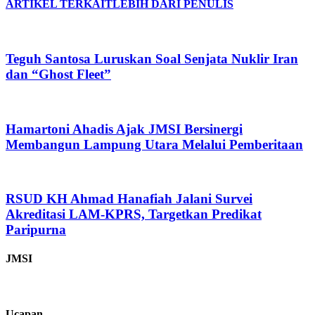
ARTIKEL TERKAIT
LEBIH DARI PENULIS
Teguh Santosa Luruskan Soal Senjata Nuklir Iran
dan “Ghost Fleet”
Hamartoni Ahadis Ajak JMSI Bersinergi
Membangun Lampung Utara Melalui Pemberitaan
RSUD KH Ahmad Hanafiah Jalani Survei
Akreditasi LAM-KPRS, Targetkan Predikat
Paripurna
JMSI
Ucapan