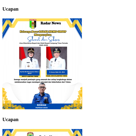
Ucapan
Ucapan