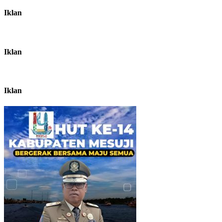
Iklan
Iklan
Iklan