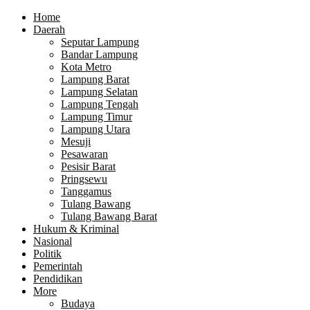
Home
Daerah
Seputar Lampung
Bandar Lampung
Kota Metro
Lampung Barat
Lampung Selatan
Lampung Tengah
Lampung Timur
Lampung Utara
Mesuji
Pesawaran
Pesisir Barat
Pringsewu
Tanggamus
Tulang Bawang
Tulang Bawang Barat
Hukum & Kriminal
Nasional
Politik
Pemerintah
Pendidikan
More
Budaya