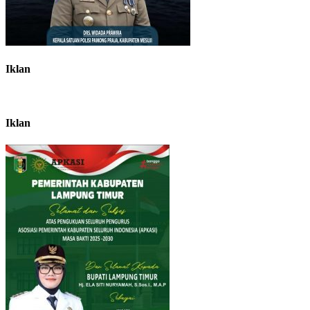
Iklan
Iklan