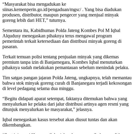
“Masyarakat bisa mengadukan ke
siinas.kemenperin.go.id/pengaduan/mgsc/ . Yang bisa diadukan
produsen, distributor, maupun pengecer yang menjual minyak
goreng lebih dari HET,” tuturnya.
Sementara itu, Kabidhumas Polda Jateng Kombes Pol M Iqbal
Alqudusy menegaskan pihaknya terus mengawal program
pemerintah terkait ketersediaan dan distribusi minyak goreng di
pasaran.
Terkait temuan polisi tentang penjualan minyak yang dikemas
premium tanpa izin di Banjarnegara, Kombes Iqbal menuturkan
pihaknya sudah melakukan pemantauan sebelum menindak pelaku.
Tim satgas pangan jajaran Polda Jateng, ungkapnya, telah memantau
bahwa stok minyak goreng curah di Banjanegara terjadi kekosongan
di level pedagang selama dua minggu.
“Begitu didapati aparat setempat, faktanya ditemukan bahwa yang
menyalurkan ke pelaku dari jalur distribusi artinya agen resmi yang
ditunjuk menyalurkan ke masyarakat,” jelasnya.
Iqbal menegaskan kasus tersebut akan diusut tuntas dan akan
dikembangkan.