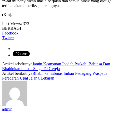
“Saat ini penyidikan masih berjalan dan semua pihak yang diduga
terlibat akan diperiksa,” terangnya.
(Kin).
Post Views:
373
BERBAGI
Facebook
Twitter
Artikel sebelumya
Jamin Keamanan Ibadah Paskah, Babinsa Dan
Bhabinkamtibmas Siaga Di Gereja
Artikel berikutnya
Bhabinkamtibmas Imbau Pedagang Waspada
Peredaran Upal Jelang Lebaran
admin