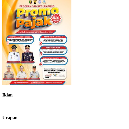
Iklan
Ucapan