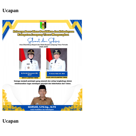
Ucapan
Ucapan