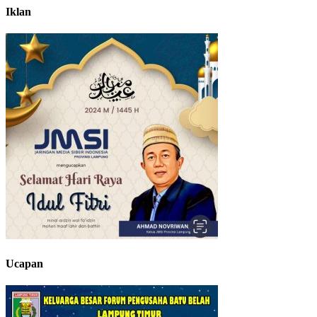
Iklan
Ucapan