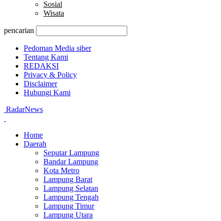
Sosial
Wisata
pencarian
Pedoman Media siber
Tentang Kami
REDAKSI
Privacy & Policy
Disclaimer
Hubungi Kami
RadarNews
Home
Daerah
Seputar Lampung
Bandar Lampung
Kota Metro
Lampung Barat
Lampung Selatan
Lampung Tengah
Lampung Timur
Lampung Utara