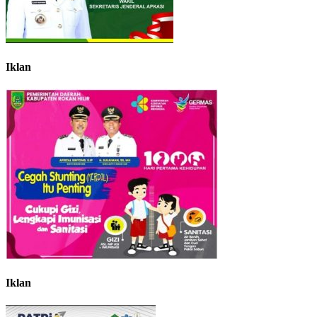
Iklan
Iklan