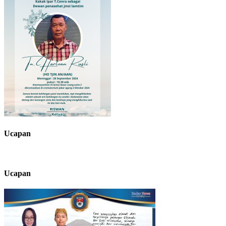
Ucapan
Ucapan