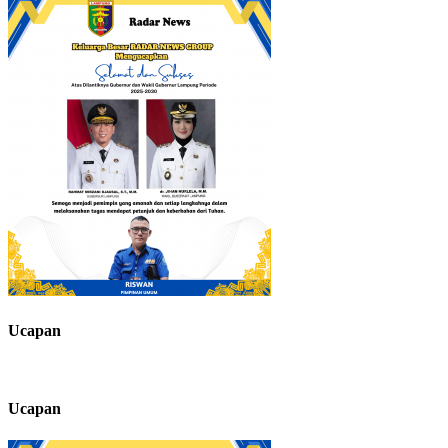
Ucapan
Ucapan