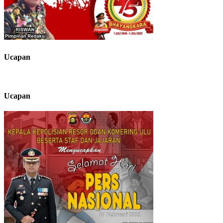
Ucapan
Ucapan