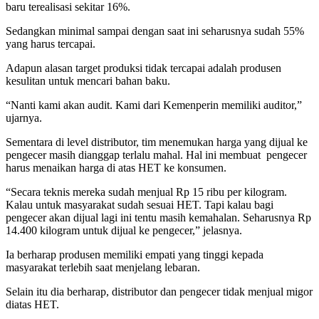
baru terealisasi sekitar 16%.
Sedangkan minimal sampai dengan saat ini seharusnya sudah 55%
yang harus tercapai.
Adapun alasan target produksi tidak tercapai adalah produsen
kesulitan untuk mencari bahan baku.
“Nanti kami akan audit. Kami dari Kemenperin memiliki auditor,”
ujarnya.
Sementara di level distributor, tim menemukan harga yang dijual ke
pengecer masih dianggap terlalu mahal. Hal ini membuat pengecer
harus menaikan harga di atas HET ke konsumen.
“Secara teknis mereka sudah menjual Rp 15 ribu per kilogram.
Kalau untuk masyarakat sudah sesuai HET. Tapi kalau bagi
pengecer akan dijual lagi ini tentu masih kemahalan. Seharusnya Rp
14.400 kilogram untuk dijual ke pengecer,” jelasnya.
Ia berharap produsen memiliki empati yang tinggi kepada
masyarakat terlebih saat menjelang lebaran.
Selain itu dia berharap, distributor dan pengecer tidak menjual migor
diatas HET.