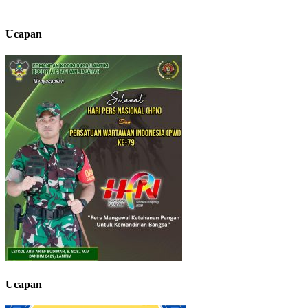
Ucapan
Ucapan