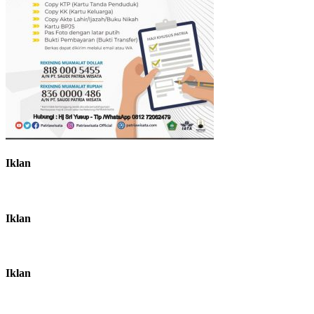
Iklan
Iklan
Iklan