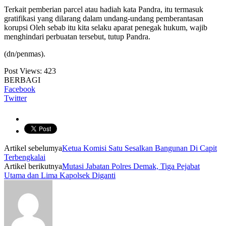
Terkait pemberian parcel atau hadiah kata Pandra, itu termasuk
gratifikasi yang dilarang dalam undang-undang pemberantasan
korupsi Oleh sebab itu kita selaku aparat penegak hukum, wajib
menghindari perbuatan tersebut, tutup Pandra.
(dn/penmas).
Post Views:
423
BERBAGI
Facebook
Twitter
Artikel sebelumya
Ketua Komisi Satu Sesalkan Bangunan Di Capit
Terbengkalai
Artikel berikutnya
Mutasi Jabatan Polres Demak, Tiga Pejabat
Utama dan Lima Kapolsek Diganti