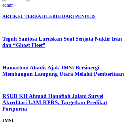
admin
ARTIKEL TERKAIT
LEBIH DARI PENULIS
Teguh Santosa Luruskan Soal Senjata Nuklir Iran
dan “Ghost Fleet”
Hamartoni Ahadis Ajak JMSI Bersinergi
Membangun Lampung Utara Melalui Pemberitaan
RSUD KH Ahmad Hanafiah Jalani Survei
Akreditasi LAM-KPRS, Targetkan Predikat
Paripurna
JMSI