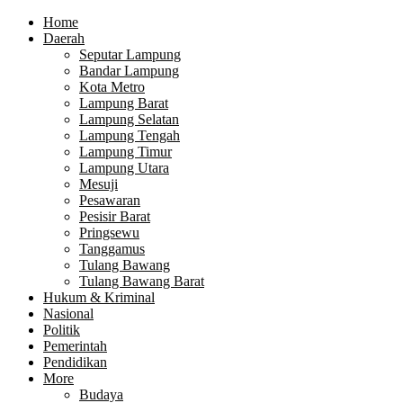
Home
Daerah
Seputar Lampung
Bandar Lampung
Kota Metro
Lampung Barat
Lampung Selatan
Lampung Tengah
Lampung Timur
Lampung Utara
Mesuji
Pesawaran
Pesisir Barat
Pringsewu
Tanggamus
Tulang Bawang
Tulang Bawang Barat
Hukum & Kriminal
Nasional
Politik
Pemerintah
Pendidikan
More
Budaya