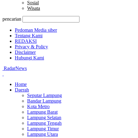
Sosial
Wisata
pencarian
Pedoman Media siber
Tentang Kami
REDAKSI
Privacy & Policy
Disclaimer
Hubungi Kami
RadarNews
Home
Daerah
Seputar Lampung
Bandar Lampung
Kota Metro
Lampung Barat
Lampung Selatan
Lampung Tengah
Lampung Timur
Lampung Utara