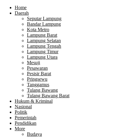
Home
Daerah
Seputar Lampung
Bandar Lampung
Kota Metro
Lampung Barat
Lampung Selatan
Lampung Tengah
Lampung Timur
Lampung Utara
Mesuji
Pesawaran
Pesisir Barat
Pringsewu
Tanggamus
Tulang Bawang
Tulang Bawang Barat
Hukum & Kriminal
Nasional
Politik
Pemerintah
Pendidikan
More
Budaya