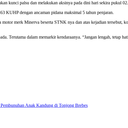
n kunci palsu dan melakukan aksinya pada dini hari sekira pukul 02
363 KUHP dengan ancaman pidana maksimal 5 tahun penjaran.
a motor merk Minerva beserta STNK nya dan atas kejadian tersebut, k
pada. Terutama dalam memarkir kendaraanya. “Jangan lengah, tetap hati
aku Pembunuhan Anak Kandung di Tonjong Brebes