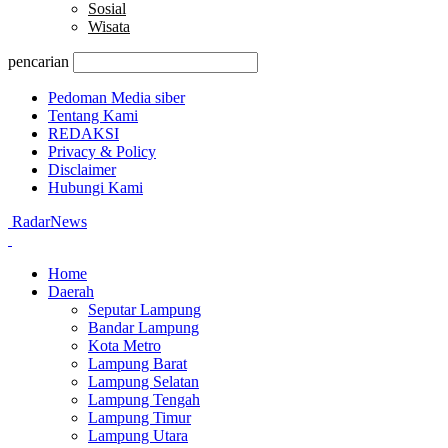
Sosial
Wisata
pencarian
Pedoman Media siber
Tentang Kami
REDAKSI
Privacy & Policy
Disclaimer
Hubungi Kami
RadarNews
Home
Daerah
Seputar Lampung
Bandar Lampung
Kota Metro
Lampung Barat
Lampung Selatan
Lampung Tengah
Lampung Timur
Lampung Utara