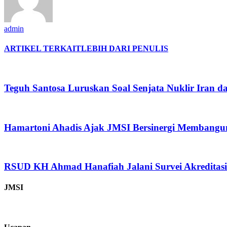
admin
ARTIKEL TERKAIT
LEBIH DARI PENULIS
Teguh Santosa Luruskan Soal Senjata Nuklir Iran da
Hamartoni Ahadis Ajak JMSI Bersinergi Membangu
RSUD KH Ahmad Hanafiah Jalani Survei Akreditas
JMSI