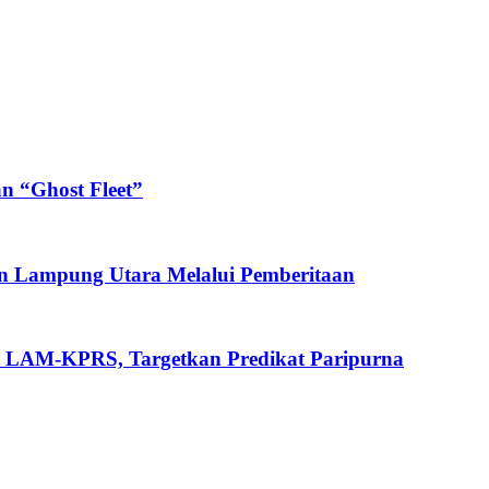
n “Ghost Fleet”
n Lampung Utara Melalui Pemberitaan
i LAM-KPRS, Targetkan Predikat Paripurna