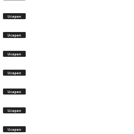
Ucapan
Ucapan
Ucapan
Ucapan
Ucapan
Ucapan
Ucapan