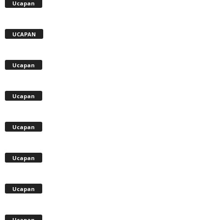
Ucapan
UCAPAN
Ucapan
Ucapan
Ucapan
Ucapan
Ucapan
Ucapan