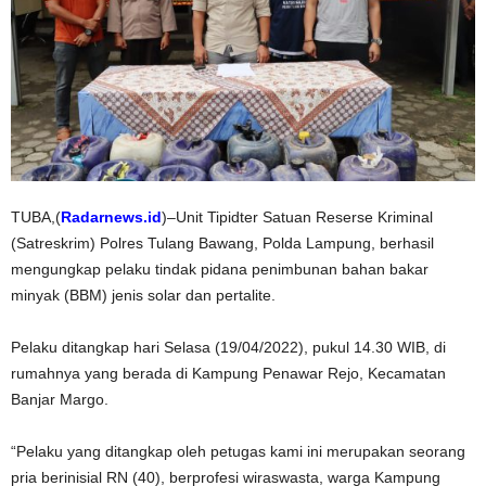
TUBA,(
Radarnews.id
)–Unit Tipidter Satuan Reserse Kriminal
(Satreskrim) Polres Tulang Bawang, Polda Lampung, berhasil
mengungkap pelaku tindak pidana penimbunan bahan bakar
minyak (BBM) jenis solar dan pertalite.
Pelaku ditangkap hari Selasa (19/04/2022), pukul 14.30 WIB, di
rumahnya yang berada di Kampung Penawar Rejo, Kecamatan
Banjar Margo.
“Pelaku yang ditangkap oleh petugas kami ini merupakan seorang
pria berinisial RN (40), berprofesi wiraswasta, warga Kampung