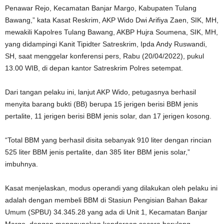
Penawar Rejo, Kecamatan Banjar Margo, Kabupaten Tulang
Bawang,” kata Kasat Reskrim, AKP Wido Dwi Arifiya Zaen, SIK, MH,
mewakili Kapolres Tulang Bawang, AKBP Hujra Soumena, SIK, MH,
yang didampingi Kanit Tipidter Satreskrim, Ipda Andy Ruswandi,
SH, saat menggelar konferensi pers, Rabu (20/04/2022), pukul
13.00 WIB, di depan kantor Satreskrim Polres setempat.
Dari tangan pelaku ini, lanjut AKP Wido, petugasnya berhasil
menyita barang bukti (BB) berupa 15 jerigen berisi BBM jenis
pertalite, 11 jerigen berisi BBM jenis solar, dan 17 jerigen kosong.
“Total BBM yang berhasil disita sebanyak 910 liter dengan rincian
525 liter BBM jenis pertalite, dan 385 liter BBM jenis solar,”
imbuhnya.
Kasat menjelaskan, modus operandi yang dilakukan oleh pelaku ini
adalah dengan membeli BBM di Stasiun Pengisian Bahan Bakar
Umum (SPBU) 34.345.28 yang ada di Unit 1, Kecamatan Banjar
Margo, dengan menggunakan kendaraan secara berulang,