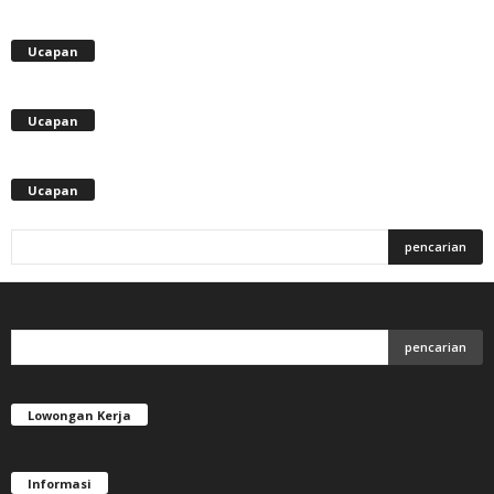
Ucapan
Ucapan
Ucapan
Lowongan Kerja
Informasi