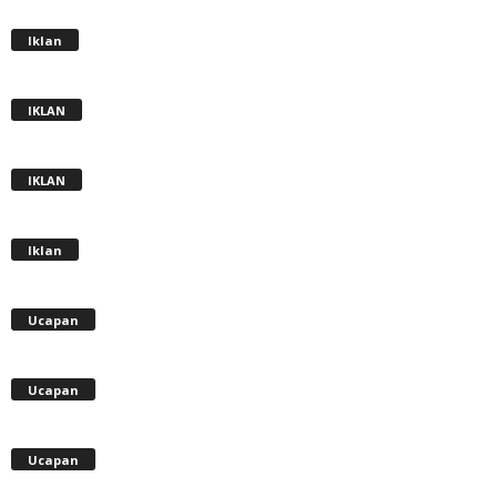
Iklan
IKLAN
IKLAN
Iklan
Ucapan
Ucapan
Ucapan