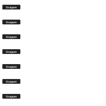
Ucapan
Ucapan
Ucapan
Ucapan
Ucapan
Ucapan
Ucapan