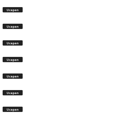
Ucapan
Ucapan
Ucapan
Ucapan
Ucapan
Ucapan
Ucapan