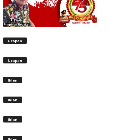
Ucapan
Ucapan
Iklan
Iklan
Iklan
Iklan