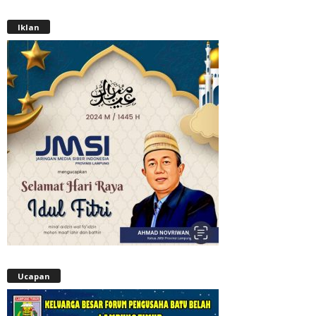
Iklan
Ucapan