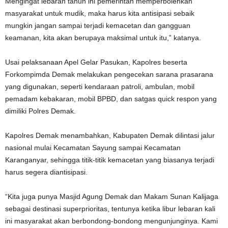
Mengingat lebaran tahun ini pemerintah memperbolehkan
masyarakat untuk mudik, maka harus kita antisipasi sebaik
mungkin jangan sampai terjadi kemacetan dan gangguan
keamanan, kita akan berupaya maksimal untuk itu,” katanya.
Usai pelaksanaan Apel Gelar Pasukan, Kapolres beserta
Forkompimda Demak melakukan pengecekan sarana prasarana
yang digunakan, seperti kendaraan patroli, ambulan, mobil
pemadam kebakaran, mobil BPBD, dan satgas quick respon yang
dimiliki Polres Demak.
Kapolres Demak menambahkan, Kabupaten Demak dilintasi jalur
nasional mulai Kecamatan Sayung sampai Kecamatan
Karanganyar, sehingga titik-titik kemacetan yang biasanya terjadi
harus segera diantisipasi.
“Kita juga punya Masjid Agung Demak dan Makam Sunan Kalijaga
sebagai destinasi superprioritas, tentunya ketika libur lebaran kali
ini masyarakat akan berbondong-bondong mengunjunginya. Kami