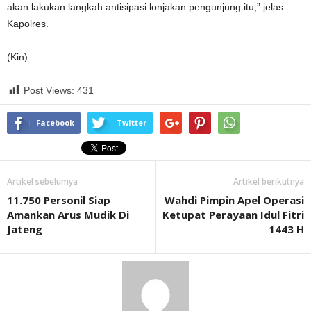
akan lakukan langkah antisipasi lonjakan pengunjung itu,” jelas
Kapolres.
(Kin).
Post Views:
431
Facebook
Twitter
Artikel sebelumya
Artikel berikutnya
11.750 Personil Siap
Wahdi Pimpin Apel Operasi
Amankan Arus Mudik Di
Ketupat Perayaan Idul Fitri
Jateng
1443 H