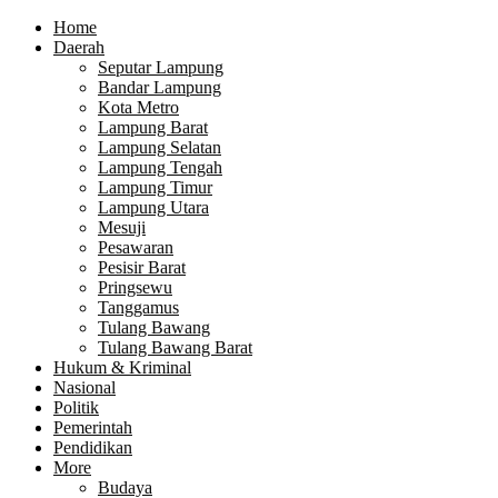
Home
Daerah
Seputar Lampung
Bandar Lampung
Kota Metro
Lampung Barat
Lampung Selatan
Lampung Tengah
Lampung Timur
Lampung Utara
Mesuji
Pesawaran
Pesisir Barat
Pringsewu
Tanggamus
Tulang Bawang
Tulang Bawang Barat
Hukum & Kriminal
Nasional
Politik
Pemerintah
Pendidikan
More
Budaya