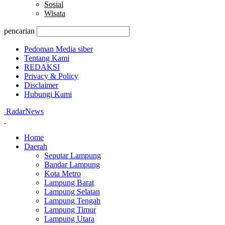
Sosial
Wisata
pencarian
Pedoman Media siber
Tentang Kami
REDAKSI
Privacy & Policy
Disclaimer
Hubungi Kami
RadarNews
Home
Daerah
Seputar Lampung
Bandar Lampung
Kota Metro
Lampung Barat
Lampung Selatan
Lampung Tengah
Lampung Timur
Lampung Utara