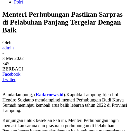
Polri
Menteri Perhubungan Pastikan Sarpras
di Pelabuhan Panjang Tergelar Dengan
Baik
Oleh
admin
-
8 Mei 2022
345
BERBAGI
Facebook
Twitter
Bandarlampung, (
Radarnews.id
)-Kapolda Lampung Irjen Pol
Hendro Sugiatno mendampingi menteri Perhubungan Budi Karya
Sumadi meninjau kembali arus balik lebaran tahun 2022 di Provinsi
Lampung.
Kunjungan untuk kesekian kali ini, Menteri Perhubungan ingin
memastikan sarana dan prasarana perhubungan di Pelabuhan
Panjang benar-benar tergelar dengan baik, sehingga memperlancar