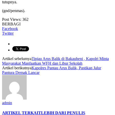
tutupnya.
(gnd/penmas).
Post Views:
362
BERBAGI
Facebook
Twitter
Artikel sebelumya
Tinjau Arus Balik di Bakauheni , Kapolri Minta
Masyarakat Manfaatkan WFH dan Libur Sekolah
Artikel berikutnya
Kapolres Pantau Arus Balik, Pastikan Jalur
Pantura Demak Lancar
admin
ARTIKEL TERKAIT
LEBIH DARI PENULIS