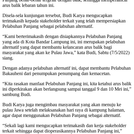
arus balik lebaran tahun ini.
Disela-sela kunjungan tersebut, Budi Karya mengucapkan
terimakasih kepada stakeholder terkait yang telah mempersiapkan
Pelabuhan Panjang sebagai pelabuhan alternatif.
“Kami berterimakasih dengan disiapkannya Pelabuhan Panjang
yang ada di Kota Bandar Lampung ini, ini merupakan pelabuhan
alternatif yang dapat membantu kelancaran arus balik bagi
masyarakat yang akan ke Pulau Jawa,” kata Budi, Sabtu (7/5/2022)
siang.
Dengan adanya pelabuhan alternatif ini, dapat membantu Pelabuhan
Bakauheni dari penumpukan penumpang dan kemacetan.
“Kita rasakan manfaat Pelabuhan Panjang ini, kita ketahui arus balik
ini diperkirakan akan berlangsung sampai tanggal 9 dan 10 Mei ini,”
sambung Budi.
Budi Karya juga mengimbau masyarakat yang akan menuju ke
pulau Jawa setelah melaksanakan hari raya di kampung halaman,
agar dapat menggunakan Pelabuhan Panjang sebagai alternatif.
“Sekali lagi kami mengucapkan terimakasih dan kerja stakeholder
terkait sehingga dapat dioperasikannya Pelabuhan Panjang ini,”