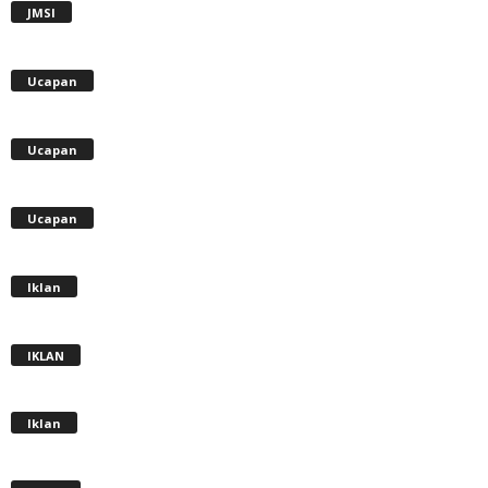
JMSI
Ucapan
Ucapan
Ucapan
Iklan
IKLAN
Iklan