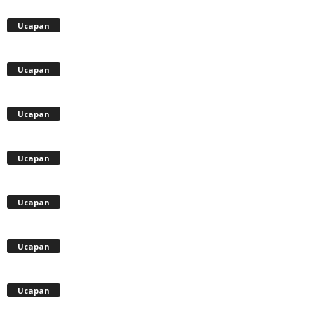
Ucapan
Ucapan
Ucapan
Ucapan
Ucapan
Ucapan
Ucapan