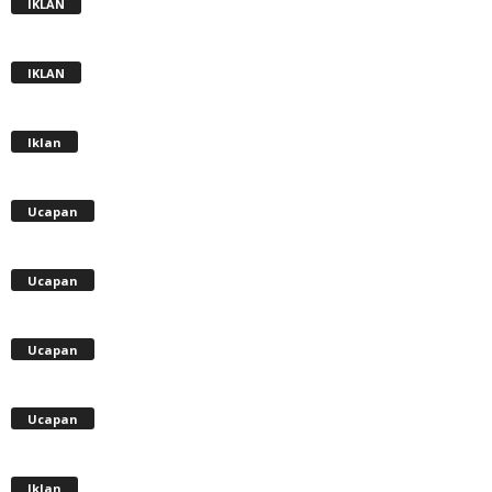
IKLAN
IKLAN
Iklan
Ucapan
Ucapan
Ucapan
Ucapan
Iklan