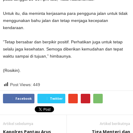
Untuk itu, dia meminta kerjasama para pengguna jalan untuk tidak
menggunakan bahu jalan dan tetap menjaga kecepatan
kendaraan.
“Tetap bersabar dan berpikir positif. Perhatikan juga untuk tetap
selalu jaga kesehatan. Semoga diberikan kemudahan dan tepat
waktu sampai di tujuan,” himbaunya.
(Rosikin).
Post Views:
449
Facebook
Twitter
Artikel sebelumya
Artikel berikutnya
Kapolres Pantau Arus
Tiga Menteri dan