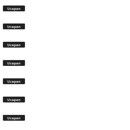
Ucapan
Ucapan
Ucapan
Ucapan
Ucapan
Ucapan
Ucapan