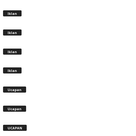
Iklan
Iklan
Iklan
Iklan
Ucapan
Ucapan
UCAPAN