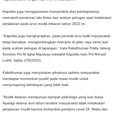
Kapolda juga mengapresiasi masyarakat atas partisipasinya
mematuhi peraturan lalu lintas dan arahan petugas saat melakukan
perjalanan pada arus mudik lebaran tahun 2022 ini.
“Kapolda juga mengharapkan, pada periode arus balik masyarakat
tetap bersabar, mengembangkan toleransi di jalan raya serta taat
pada arahan petugas di lapangan,” kata Kabidhumas Polda Jateng
Kombes Pol M Iqbal Alqudusy mewakili Kapolda Irjen Pol Ahmad
Luthfi, Sabtu (7/5/2022).
Kabidhumas juga menyatakan pihaknya optimis masyarakat
mendapat momentum positif pada masa mudik untuk
menyongsong kehidupan yang lebih baik.
“Mudik lebaran mempunyai dampak psikologis yang luar biasa.
Apalagi selama dua tahun terakhir masyarakat tidak melakukan
perjalanan mudik karena terhambat pandemi covid 19. Maka dari