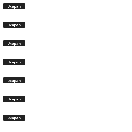
Ucapan
Ucapan
Ucapan
Ucapan
Ucapan
Ucapan
Ucapan