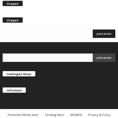
Ucapan
Ucapan
Lowongan Kerja
Informasi
Pedoman Media siber
Tentang Kami
REDAKSI
Privacy & Policy