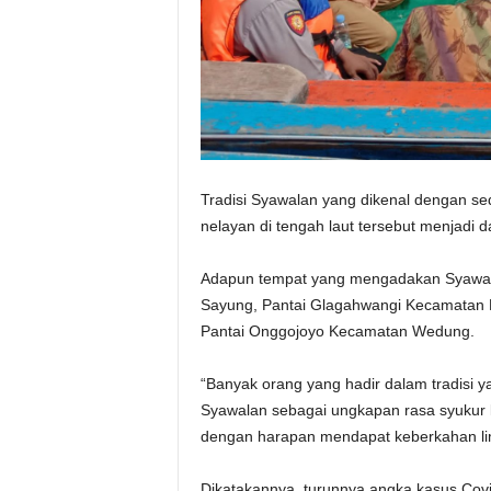
Tradisi Syawalan yang dikenal dengan sed
nelayan di tengah laut tersebut menjadi d
Adapun tempat yang mengadakan Syawala
Sayung, Pantai Glagahwangi Kecamatan
Pantai Onggojoyo Kecamatan Wedung.
“Banyak orang yang hadir dalam tradisi y
Syawalan sebagai ungkapan rasa syukur k
dengan harapan mendapat keberkahan lim
Dikatakannya, turunnya angka kasus Covi