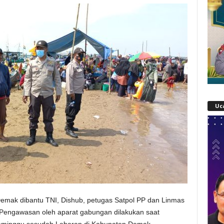
Uc
 Demak dibantu TNI, Dishub, petugas Satpol PP dan Linmas
Pengawasan oleh aparat gabungan dilakukan saat