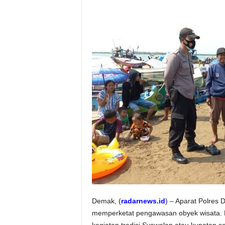
Demak, (
radarnews.id
) – Aparat Polres
memperketat pengawasan obyek wisata. 