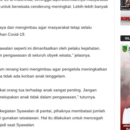
untuk berwisata cenderung meningkat. Lebih-lebih banyak
aya dan mengimbau agar masyarakat tetap selalu
han Covid-19.
IK
lan seperti ini dimanfaatkan oleh pelaku kejahatan.
n pengawasan di seluruh obyek wisata,” jelasnya.
olam renang kami mengimbau agar pengelola meningkatkan
 tidak ada korban anak tenggelam.
at orang tua terhadap anak sangat penting. Jangan
melupakan anak tidak dalam pengawasan,” tuturnya.
giatan Syawalan di pantai, pihaknya membatasi jumlah
gunakan wisatawan. Hal itu dilakukan untuk mencegah
rjadi saat Syawalan.