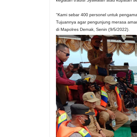
kegiatan tradisi Syawalan atau kupatan
“Kami sebar 400 personel untuk pengama
Tujuannya agar pengunjung merasa aman
di Mapolres Demak, Senin (9/5/2022).