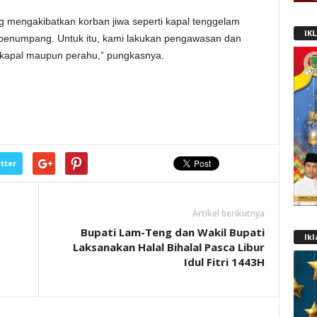
ng mengakibatkan korban jiwa seperti kapal tenggelam
IK
n penumpang. Untuk itu, kami lakukan pengawasan dan
 kapal maupun perahu,” pungkasnya.
tter
Artikel berikutnya
Bupati Lam-Teng dan Wakil Bupati
Ik
Laksanakan Halal Bihalal Pasca Libur
Idul Fitri 1443H