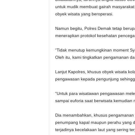
untuk mudik membuat gairah masyarakat 
obyek wisata yang beroperasi.
Namun begitu, Polres Demak tetap berup
menerapkan protokol kesehatan pencega
“Tidak menutup kemungkinan moment Syawa
Oleh itu, kami tingkatkan pengamanan da
Lanjut Kapolres, khusus obyek wisata k
pengawasan kepada pengunjung sehingga
“Untuk para wisatawan pengawasan melek
sampai euforia saat berwisata kemudian 
Dia menambahkan, khusus pengamanan ke
penumpang kapal maupun perahu yang di 
terjadinya kecelakaan laut yang sering te