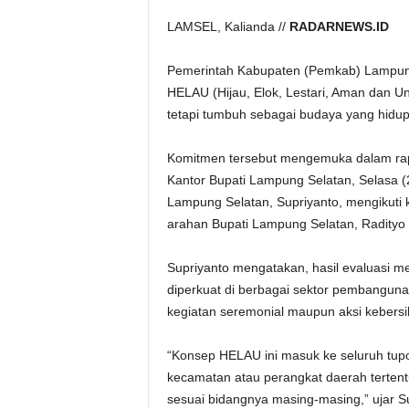
LAMSEL, Kalianda //
RADARNEWS.ID
Pemerintah Kabupaten (Pemkab) Lampung
HELAU (Hijau, Elok, Lestari, Aman dan U
tetapi tumbuh sebagai budaya yang hidup
Komitmen tersebut mengemuka dalam rapa
Kantor Bupati Lampung Selatan, Selasa (2
Lampung Selatan, Supriyanto, mengikuti 
arahan Bupati Lampung Selatan, Radityo 
Supriyanto mengatakan, hasil evaluasi 
diperkuat di berbagai sektor pembangun
kegiatan seremonial maupun aksi kebersi
“Konsep HELAU ini masuk ke seluruh tupo
kecamatan atau perangkat daerah tertent
sesuai bidangnya masing-masing,” ujar Su