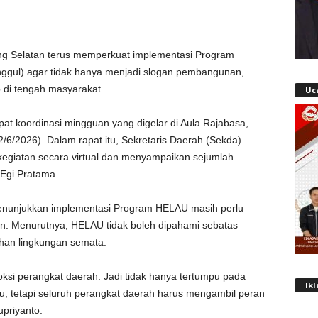
 Selatan terus memperkuat implementasi Program
nggul) agar tidak hanya menjadi slogan pembangunan,
 di tengah masyarakat.
Uc
t koordinasi mingguan yang digelar di Aula Rajabasa,
/6/2026). Dalam rapat itu, Sekretaris Daerah (Sekda)
kegiatan secara virtual dan menyampaikan sejumlah
Egi Pratama.
menunjukkan implementasi Program HELAU masih perlu
an. Menurutnya, HELAU tidak boleh dipahami sebatas
han lingkungan semata.
ksi perangkat daerah. Jadi tidak hanya tertumpu pada
Ik
u, tetapi seluruh perangkat daerah harus mengambil peran
priyanto.