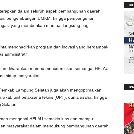
IK
 diterapkan dalam seluruh aspek pembangunan daerah.
dikan, pengembangan UMKM, hingga pembangunan
n irigasi yang memberikan manfaat langsung bagi
iminta menghadirkan program dan inovasi yang berdampak
s administratif.
gunan diharapkan mampu mencerminkan semangat HELAU
tas hidup masyarakat.
Ik
h, Pemkab Lampung Selatan juga akan mengoptimalkan
akat, unit pelaksana teknis (UPT), dunia usaha, hingga
 Selatan.
haman mengenai HELAU semakin luas dan mampu
elemen masyarakat dalam mendukung pembangunan daerah.