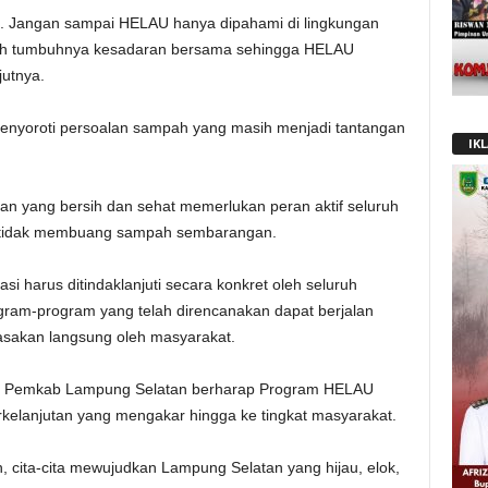
t. Jangan sampai HELAU hanya dipahami di lingkungan
alah tumbuhnya kesadaran bersama sehingga HELAU
jutnya.
menyoroti persoalan sampah yang masih menjadi tantangan
IK
n yang bersih dan sehat memerlukan peran aktif seluruh
k tidak membuang sampah sembarangan.
si harus ditindaklanjuti secara konkret oleh seluruh
gram-program yang telah direncanakan dapat berjalan
asakan langsung oleh masyarakat.
ut, Pemkab Lampung Selatan berharap Program HELAU
elanjutan yang mengakar hingga ke tingkat masyarakat.
cita-cita mewujudkan Lampung Selatan yang hijau, elok,