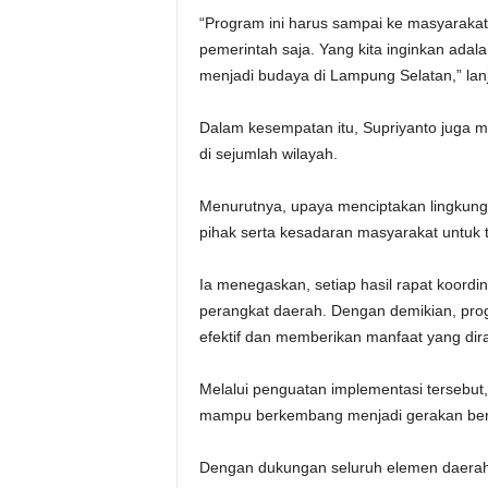
“Program ini harus sampai ke masyaraka
pemerintah saja. Yang kita inginkan ad
menjadi budaya di Lampung Selatan,” lan
Dalam kesempatan itu, Supriyanto juga 
di sejumlah wilayah.
Menurutnya, upaya menciptakan lingkunga
pihak serta kesadaran masyarakat untu
Ia menegaskan, setiap hasil rapat koordina
perangkat daerah. Dengan demikian, pro
efektif dan memberikan manfaat yang dir
Melalui penguatan implementasi terseb
mampu berkembang menjadi gerakan berk
Dengan dukungan seluruh elemen daerah, 