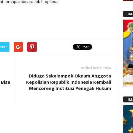
t tercapai secara lebih optimal.
IK
tter
Artikel berikutnya
Diduga Sekelompok Oknum Anggota
 Bisa
Kepolisian Republik Indonesia Kembali
Mencoreng Institusi Penegak Hukum
Ik