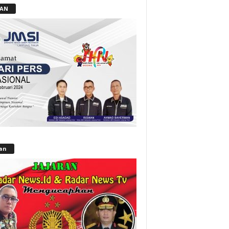
LAN
lan