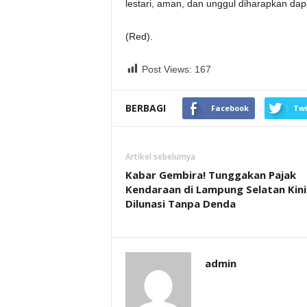
lestari, aman, dan unggul diharapkan dapa
(Red).
Post Views:
167
BERBAGI
Facebook
Twi
Artikel sebelumya
Kabar Gembira! Tunggakan Pajak
Kendaraan di Lampung Selatan Kini
Dilunasi Tanpa Denda
admin