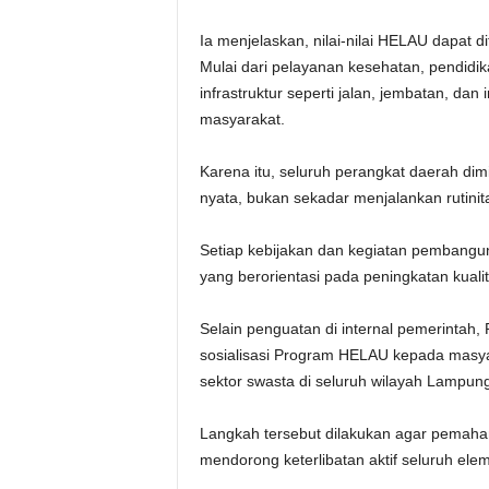
Ia menjelaskan, nilai-nilai HELAU dapat
Mulai dari pelayanan kesehatan, pendi
infrastruktur seperti jalan, jembatan, da
masyarakat.
Karena itu, seluruh perangkat daerah d
nyata, bukan sekadar menjalankan rutinita
Setiap kebijakan dan kegiatan pemban
yang berorientasi pada peningkatan kuali
Selain penguatan di internal pemerinta
sosialisasi Program HELAU kepada masyar
sektor swasta di seluruh wilayah Lampung
Langkah tersebut dilakukan agar pema
mendorong keterlibatan aktif seluruh 