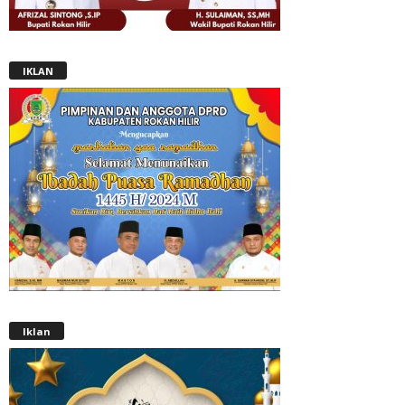
IKLAN
Iklan