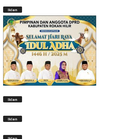
Iklan
Iklan
Iklan
Iklan