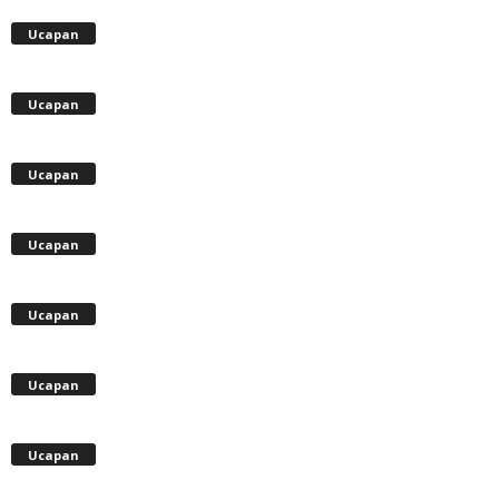
Ucapan
Ucapan
Ucapan
Ucapan
Ucapan
Ucapan
Ucapan