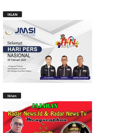
IKLAN
Iklan