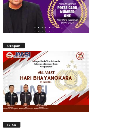
Ucapan
Iklan