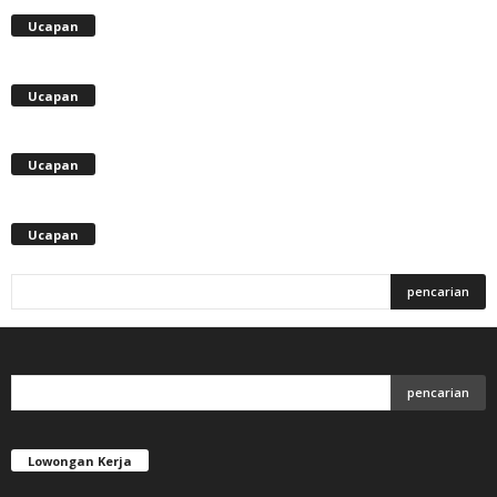
Ucapan
Ucapan
Ucapan
Ucapan
Lowongan Kerja