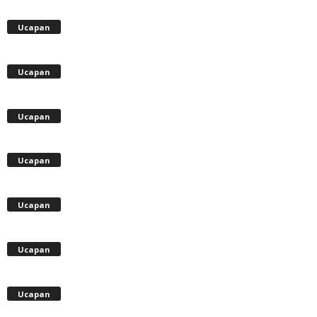
Ucapan
Ucapan
Ucapan
Ucapan
Ucapan
Ucapan
Ucapan