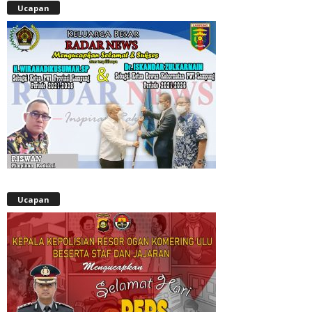
Ucapan
Ucapan