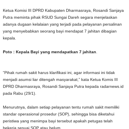
Ketua Komisi III DPRD Kabupaten Dharmasraya, Rosandi Sanjaya
Putra meminta pihak RSUD Sungai Dareh segara menjelaskan
adanya dugaan kelalaian yang terjadi pada pelayanan persalinan
yang menyebabkan seorang bayi mendapat 7 jahitan dibagian
kepala.
Poto : Kepala Bayi yang mendapatkan 7 jahitan
.
“Pihak rumah sakit harus klarifikasi ini, agar informasi ini tidak
menjadi asumsi liar ditengah masyarakat,” kata Ketua Komis III
DPRD Dharmasraya, Rosandi Sanjaya Putra kepada radarnews.id
pada Rabu (29/1).
Menurutnya, dalam setiap pelayanan tentu rumah sakit memiliki
standar operasional prosedur (SOP), sehingga bisa diketahui
peristiwa yang menimpa bayi tersebut apakah petugas telah
bekerja sesuai SOP atau belum.