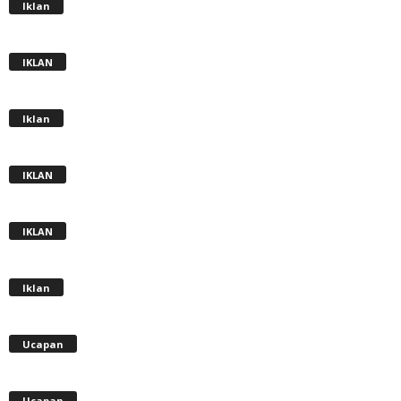
Iklan
IKLAN
Iklan
IKLAN
IKLAN
Iklan
Ucapan
Ucapan