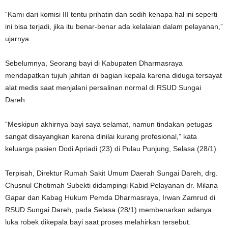
“Kami dari komisi III tentu prihatin dan sedih kenapa hal ini seperti
ini bisa terjadi, jika itu benar-benar ada kelalaian dalam pelayanan,”
ujarnya.
Sebelumnya, Seorang bayi di Kabupaten Dharmasraya
mendapatkan tujuh jahitan di bagian kepala karena diduga tersayat
alat medis saat menjalani persalinan normal di RSUD Sungai
Dareh.
“Meskipun akhirnya bayi saya selamat, namun tindakan petugas
sangat disayangkan karena dinilai kurang profesional,” kata
keluarga pasien Dodi Apriadi (23) di Pulau Punjung, Selasa (28/1).
Terpisah, Direktur Rumah Sakit Umum Daerah Sungai Dareh, drg.
Chusnul Chotimah Subekti didampingi Kabid Pelayanan dr. Milana
Gapar dan Kabag Hukum Pemda Dharmasraya, Irwan Zamrud di
RSUD Sungai Dareh, pada Selasa (28/1) membenarkan adanya
luka robek dikepala bayi saat proses melahirkan tersebut.