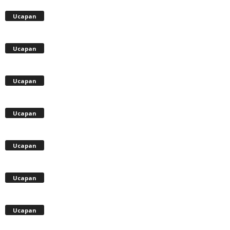
Ucapan
Ucapan
Ucapan
Ucapan
Ucapan
Ucapan
Ucapan