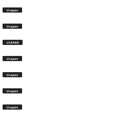
Ucapan
Ucapan
UCAPAN
Ucapan
Ucapan
Ucapan
Ucapan