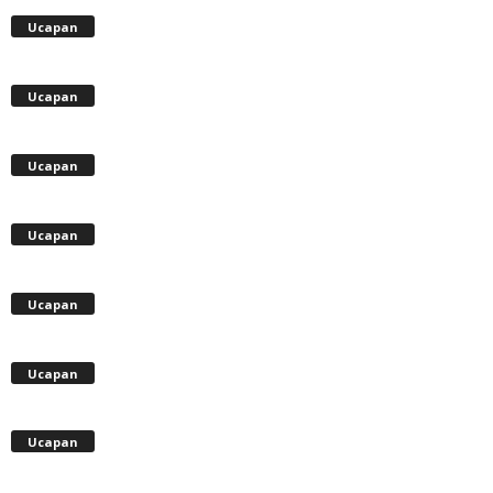
Ucapan
Ucapan
Ucapan
Ucapan
Ucapan
Ucapan
Ucapan