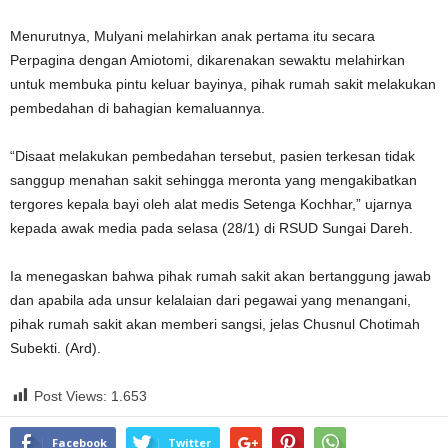
Menurutnya, Mulyani melahirkan anak pertama itu secara
Perpagina dengan Amiotomi, dikarenakan sewaktu melahirkan
untuk membuka pintu keluar bayinya, pihak rumah sakit melakukan
pembedahan di bahagian kemaluannya.
“Disaat melakukan pembedahan tersebut, pasien terkesan tidak
sanggup menahan sakit sehingga meronta yang mengakibatkan
tergores kepala bayi oleh alat medis Setenga Kochhar,” ujarnya
kepada awak media pada selasa (28/1) di RSUD Sungai Dareh.
Ia menegaskan bahwa pihak rumah sakit akan bertanggung jawab
dan apabila ada unsur kelalaian dari pegawai yang menangani,
pihak rumah sakit akan memberi sangsi, jelas Chusnul Chotimah
Subekti. (Ard).
Post Views:
1.653
Facebook
Twitter