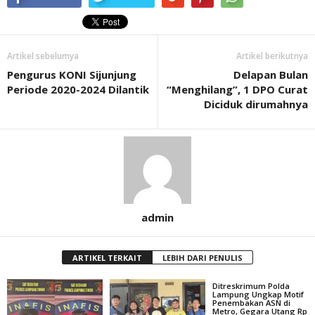
Artikel sebelumya
Artikel berikutnya
Pengurus KONI Sijunjung
Delapan Bulan
Periode 2020-2024 Dilantik
“Menghilang”, 1 DPO Curat
Diciduk dirumahnya
admin
ARTIKEL TERKAIT
LEBIH DARI PENULIS
Ditreskrimum Polda
Lampung Ungkap Motif
Penembakan ASN di
Metro, Gegara Utang Rp