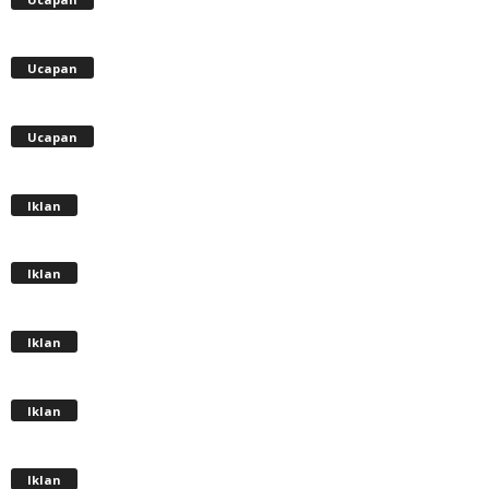
Ucapan
Ucapan
Iklan
Iklan
Iklan
Iklan
Iklan