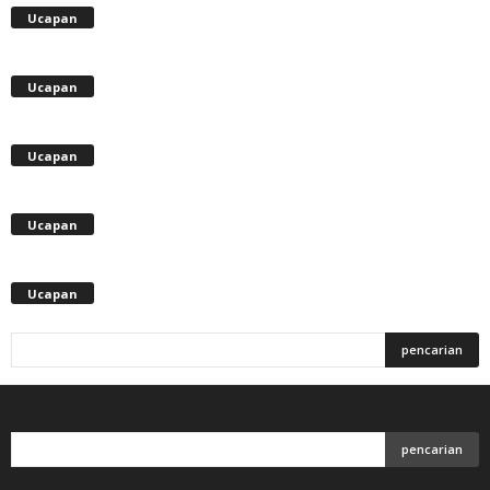
Ucapan
Ucapan
Ucapan
Ucapan
Ucapan