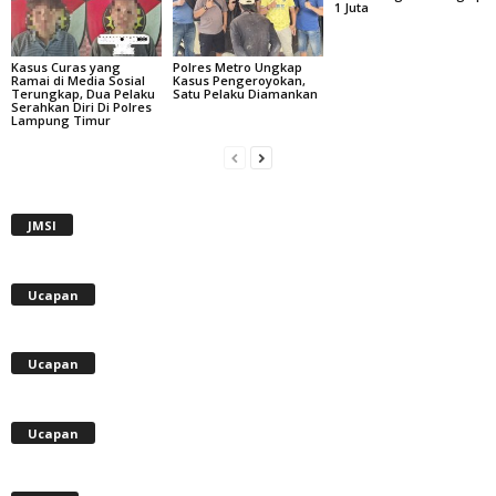
1 Juta
Kasus Curas yang
Polres Metro Ungkap
Ramai di Media Sosial
Kasus Pengeroyokan,
Terungkap, Dua Pelaku
Satu Pelaku Diamankan
Serahkan Diri Di Polres
Lampung Timur
JMSI
Ucapan
Ucapan
Ucapan