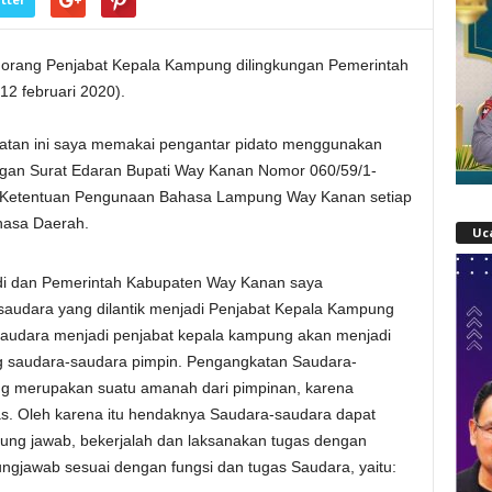
0 orang Penjabat Kepala Kampung dilingkungan Pemerintah
 februari 2020).
atan ini saya memakai pengantar pidato menggunakan
an Surat Edaran Bupati Way Kanan Nomor 060/59/1-
ng Ketentuan Pengunaan Bahasa Lampung Way Kanan setiap
hasa Daerah.
Uc
adi dan Pemerintah Kabupaten Way Kanan saya
udara yang dilantik menjadi Penjabat Kepala Kampung
audara menjadi penjabat kepala kampung akan menjadi
g saudara-saudara pimpin. Pengangkatan Saudara-
ng merupakan suatu amanah dari pimpinan, karena
 Oleh karena itu hendaknya Saudara-saudara dapat
ng jawab, bekerjalah dan laksanakan tugas dengan
gjawab sesuai dengan fungsi dan tugas Saudara, yaitu: