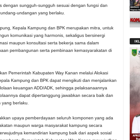
as dengan sungguh-sungguh sesuai dengan fungsi dan
rundang-undangan yang berlaku.
pung, Kepala Kampung dan BPK merupakan mitra, untuk
gun komunikasi yang harmonis, sekaligus bersinergi
IK
nasi maupun konsultasi serta bekerja sama dalam
naan pembangunan serta pembinaan kemasyarakatan di
akan Pemerintah Kabupaten Way Kanan melalui Alokasi
pala Kampung dan BPK dapat mengikuti dan menjalankan
elolaan keuangan ADD/ADK, sehingga pelaksanaannya
elolaannya dapat dipertanggung jawabkan secara baik dan
 yang berlaku.
lakkan upaya pemberdayaan seluruh komponen yang ada
akatan maupun warga masyarakat kampung secara
erwujudnya kemandirian kampung baik dari aspek sosial