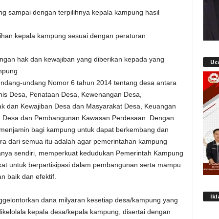
 sampai dengan terpilihnya kepala kampung hasil
han kepala kampung sesuai dengan peraturan
engan hak dan kewajiban yang diberikan kepada yang
Uc
ampung
ndang-undang Nomor 6 tahun 2014 tentang desa antara
enis Desa, Penataan Desa, Kewenangan Desa,
ak dan Kewajiban Desa dan Masyarakat Desa, Keuangan
an Desa dan Pembangunan Kawasan Perdesaan. Dengan
h menjamin bagi kampung untuk dapat berkembang dan
 dari semua itu adalah agar pemerintahan kampung
ya sendiri, memperkuat kedudukan Pemerintah Kampung
t untuk berpartisipasi dalam pembangunan serta mampu
 baik dan efektif.
Ik
ggelontorkan dana milyaran kesetiap desa/kampung yang
kelolala kepala desa/kepala kampung, disertai dengan