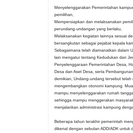
Menyelenggarakan Pemerintahan kampung
pemilihan,
Mempersiapkan dan melaksanakan pemili
perundang-undangan yang berlaku,
Melaksanakan kegiatan lainnya sesuai d
bersangkutan sebagai pejabat kepala k
Sebagaimana telah diamanatkan dalam U
lain mengatur tentang Kedudukan dan J
Penyelenggaraan Pemerintahan Desa, H
Desa dan Aset Desa, serta Pembangun
demikian, Undang-undang tersebut tela
mengembangkan otonomi kampung. Muara
mampu menyelenggarakan rumah tanggan
sehingga mampu menggerakan masyaraka
menjalankan administrasi kampung dengan
Beberapa tahun terakhir pemerintah men
dikenal dengan sebutan ADD/ADK untuk di