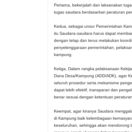
Pertama, bekerjalah dan laksanakan tug
tugas saudara berdasarkan peraturan pe
Kedua, sebagai unsur Pemerintahan Kam
itu Saudara-saudara harus dapat memban
dengan tetap dan terus melakukan koordi
penyelenggaraan pemerintahan, pelaksa
kampung.
Ketiga, Dalam rangka pelaksanaan Kebij
Dana Desa/Kampung (ADD/ADK), agar Ke
seluruh prosedur serta mekanisme peng
dapat lebih efektif, transparan dan peng
benar sesuai dengan ketentuan peraturan
Keempat, agar kiranya Saudara mengga
di Kampung baik kelembagaan kemasyar
keseluruhan, sehingga akan mendorong t