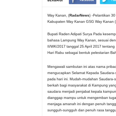
Way Kanan, (
RadarNews
) -Pelantikan 3
Kabupaten Way Kanan GSG Way Kanan (12
Bupati Raden Adipati Surya Pada kesemp
bahasa Lampung Way Kanan, sesuai deng
II/WK/2017 tanggal 25 April 2017 tenta
Hari Rabu sebagai bentuk pelestarian Ba
Mengawali sambutan ini atas nama prib
mengucapkan Selamat Kepada Saudara-sa
pada hari ini. Mudah-mudahan Saudara-s
berkah bagi masyarakat di Kampung yan
saudara menjadi penjabat kepala kampu
dianggap mampu untuk mengemban tugas.
menjaga amanah ini dengan penuh tanggu
sungguh-sungguh dan penuh rasa tanggun