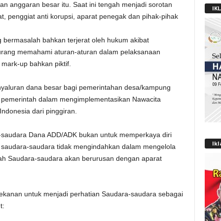
n anggaran besar itu. Saat ini tengah menjadi sorotan
IK
t, penggiat anti korupsi, aparat penegak dan pihak-pihak
g bermasalah bahkan terjerat oleh hukum akibat
urang memahami aturan-aturan dalam pelaksanaan
mark-up bahkan piktif.
enyaluran dana besar bagi pemerintahan desa/kampung
 pemerintah dalam mengimplementasikan Nawacita
donesia dari pinggiran.
a-saudara Dana ADD/ADK bukan untuk memperkaya diri
Ik
la saudara-saudara tidak mengindahkan dalam mengelola
ah Saudara-saudara akan berurusan dengan aparat
ekanan untuk menjadi perhatian Saudara-saudara sebagai
t: