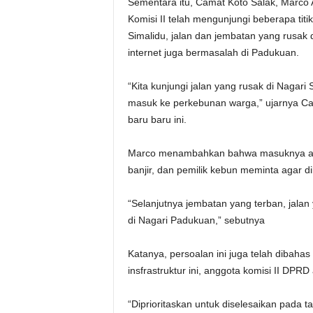
Sementara itu, Camat Koto Salak, Marc
Komisi II telah mengunjungi beberapa titik 
Simalidu, jalan dan jembatan yang rusak 
internet juga bermasalah di Padukuan.
“Kita kunjungi jalan yang rusak di Nagari
masuk ke perkebunan warga,” ujarnya C
baru baru ini.
Marco menambahkan bahwa masuknya air 
banjir, dan pemilik kebun meminta agar d
“Selanjutnya jembatan yang terban, jala
di Nagari Padukuan,” sebutnya
Katanya, persoalan ini juga telah dibaha
insfrastruktur ini, anggota komisi II DPRD
“Diprioritaskan untuk diselesaikan pada 