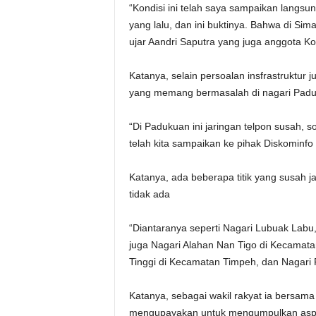
“Kondisi ini telah saya sampaikan langsu
yang lalu, dan ini buktinya. Bahwa di Sim
ujar Aandri Saputra yang juga anggota K
Katanya, selain persoalan insfrastruktur j
yang memang bermasalah di nagari Padu
“Di Padukuan ini jaringan telpon susah, so
telah kita sampaikan ke pihak Diskominfo
Katanya, ada beberapa titik yang susah ja
tidak ada
“Diantaranya seperti Nagari Lubuak Labu,
juga Nagari Alahan Nan Tigo di Kecamatan
Tinggi di Kecamatan Timpeh, dan Nagari 
Katanya, sebagai wakil rakyat ia bersam
mengupayakan untuk mengumpulkan aspir