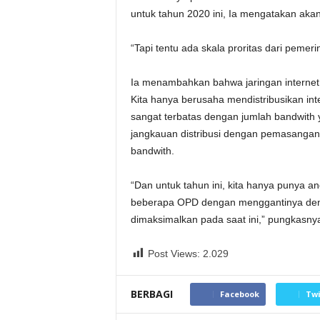
untuk tahun 2020 ini, Ia mengatakan aka
“Tapi tentu ada skala proritas dari pemeri
Ia menambahkan bahwa jaringan internet
Kita hanya berusaha mendistribusikan int
sangat terbatas dengan jumlah bandwith 
jangkauan distribusi dengan pemasangan
bandwith.
“Dan untuk tahun ini, kita hanya punya a
beberapa OPD dengan menggantinya dengan
dimaksimalkan pada saat ini,” pungkasnya
Post Views:
2.029
BERBAGI
Facebook
Twi