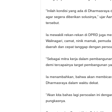
“Inilah kondisi yang ada di Dharmasraya
agar segera diberikan solusinya,” ujar A
tersebut.
Ia mewakili rekan-rekan di DPRD juga me
Walinagari, camat, ninik mamak, pemud
daerah dan cepat tanggap dengan persoa
“Sebagai mitra kerja dalam pembangunan t
demi tercapainya target pembangunan yang
Ia menambahkan, bahwa akan membicarak
Dharmasraya dalam waktu dekat.
“Akan kita bahas lagi persoalan ini deng
pungkasnya.