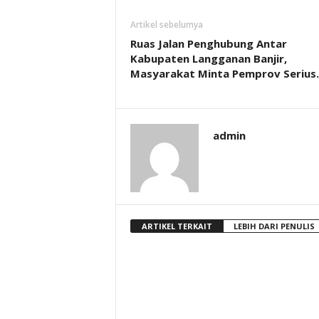
Artikel sebelumya
Ruas Jalan Penghubung Antar
Kabupaten Langganan Banjir,
Masyarakat Minta Pemprov Serius.
admin
ARTIKEL TERKAIT
LEBIH DARI PENULIS