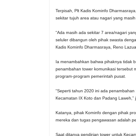
Terpisah, Plt Kadis Kominfo Dharmasray
sekitar tujuh area atau nagari yang masih
“Ada masih ada sekitar 7 area/nagari yang b
seluler dibangun oleh pihak swasta denga
Kadis Kominfo Dharmasraya, Reno Lazua
Ia menambahkan bahwa pihaknya tidak 
penambahan tower komunikasi tersebut me
program-program pemerintah pusat.
“Seperti tahun 2020 ini ada penambahan 2 
Kecamatan IX Koto dan Padang Laweh,” j
Katanya, pihak Kominfo dengan pihak prov
mereka dan tugas pengawasan adalah pem
Saat ditanya pendirian tower untuk Keca