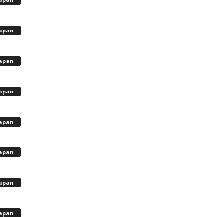
apan
apan
apan
apan
apan
apan
apan