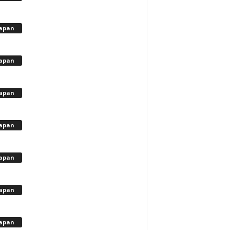
apan
apan
apan
apan
apan
apan
apan