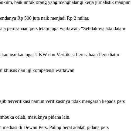
 hukum, baik untuk orang yang menghalangi kerja jurnalistik maupun
dendanya Rp 500 juta naik menjadi Rp 2 miliar.
emata perusahaan pers tetapi juga wartawan. “Setidaknya ada dalam
kan usulkan agar UKW dan Verifikasi Perusahaan Pers diatur
an khusus dan uji kompetensi wartawan.
jib terverifikasi namun verifikasinya tidak mengarah kepada pers
embuka celah, masuknya pidana lain.
n mediasi di Dewan Pers. Paling berat adalah pidana pers