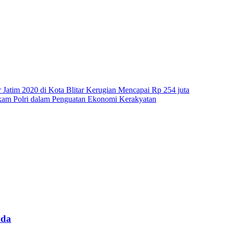
r Jatim 2020 di Kota Blitar Kerugian Mencapai Rp 254 juta
kam Polri dalam Penguatan Ekonomi Kerakyatan
mda