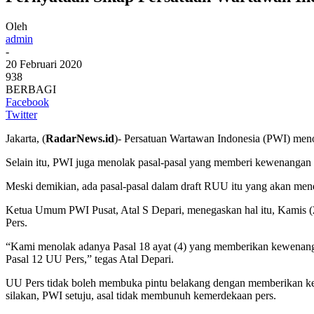
Oleh
admin
-
20 Februari 2020
938
BERBAGI
Facebook
Twitter
Jakarta, (
RadarNews.id
)- Persatuan Wartawan Indonesia (PWI) men
Selain itu, PWI juga menolak pasal-pasal yang memberi kewenangan 
Meski demikian, ada pasal-pasal dalam draft RUU itu yang akan men
Ketua Umum PWI Pusat, Atal S Depari, menegaskan hal itu, Kamis (2
Pers.
“Kami menolak adanya Pasal 18 ayat (4) yang memberikan kewenangan
Pasal 12 UU Pers,” tegas Atal Depari.
UU Pers tidak boleh membuka pintu belakang dengan memberikan kewe
silakan, PWI setuju, asal tidak membunuh kemerdekaan pers.