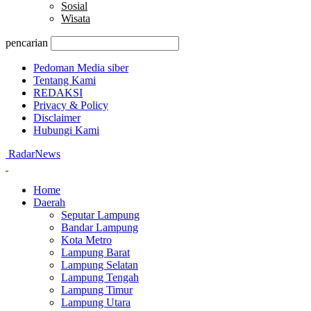
Sosial
Wisata
pencarian
Pedoman Media siber
Tentang Kami
REDAKSI
Privacy & Policy
Disclaimer
Hubungi Kami
RadarNews
Home
Daerah
Seputar Lampung
Bandar Lampung
Kota Metro
Lampung Barat
Lampung Selatan
Lampung Tengah
Lampung Timur
Lampung Utara