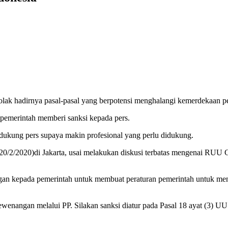
olak hadirnya pasal-pasal yang berpotensi menghalangi kemerdekaan
pemerintah memberi sanksi kepada pers.
dukung pers supaya makin profesional yang perlu didukung.
0/2/2020)di Jakarta, usai melakukan diskusi terbatas mengenai RUU 
 kepada pemerintah untuk membuat peraturan pemerintah untuk mengatu
nangan melalui PP. Silakan sanksi diatur pada Pasal 18 ayat (3) UU P