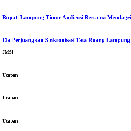
Bupati Lampung Timur Audiensi Bersama Mendagr
Ela Perjuangkan Sinkronisasi Tata Ruang Lampung
JMSI
Ucapan
Ucapan
Ucapan