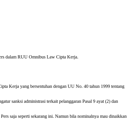
 pers dalam RUU Omnibus Law Cipta Kerja.
Cipta Kerja yang bersentuhan dengan UU No. 40 tahun 1999 tentang
r sanksi administrasi terkait pelanggaran Pasal 9 ayat (2) dan
ers saja seperti sekarang ini. Namun bila nominalnya mau dinaikkan