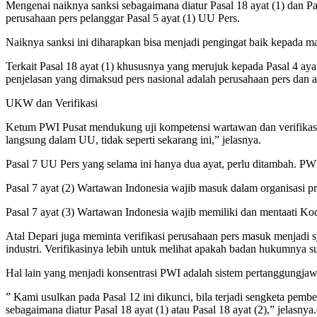
Mengenai naiknya sanksi sebagaimana diatur Pasal 18 ayat (1) dan Pa
perusahaan pers pelanggar Pasal 5 ayat (1) UU Pers.
Naiknya sanksi ini diharapkan bisa menjadi pengingat baik kepada mas
Terkait Pasal 18 ayat (1) khususnya yang merujuk kepada Pasal 4 ayat
penjelasan yang dimaksud pers nasional adalah perusahaan pers dan a
UKW dan Verifikasi
Ketum PWI Pusat mendukung uji kompetensi wartawan dan verifikas
langsung dalam UU, tidak seperti sekarang ini,” jelasnya.
Pasal 7 UU Pers yang selama ini hanya dua ayat, perlu ditambah. PW
Pasal 7 ayat (2) Wartawan Indonesia wajib masuk dalam organisasi p
Pasal 7 ayat (3) Wartawan Indonesia wajib memiliki dan mentaati Kode
Atal Depari juga meminta verifikasi perusahaan pers masuk menjadi s
industri. Verifikasinya lebih untuk melihat apakah badan hukumnya s
Hal lain yang menjadi konsentrasi PWI adalah sistem pertanggungja
” Kami usulkan pada Pasal 12 ini dikunci, bila terjadi sengketa pemb
sebagaimana diatur Pasal 18 ayat (1) atau Pasal 18 ayat (2),” jelasnya.(