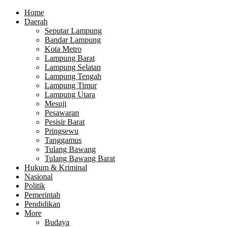
Home
Daerah
Seputar Lampung
Bandar Lampung
Kota Metro
Lampung Barat
Lampung Selatan
Lampung Tengah
Lampung Timur
Lampung Utara
Mesuji
Pesawaran
Pesisir Barat
Pringsewu
Tanggamus
Tulang Bawang
Tulang Bawang Barat
Hukum & Kriminal
Nasional
Politik
Pemerintah
Pendidikan
More
Budaya