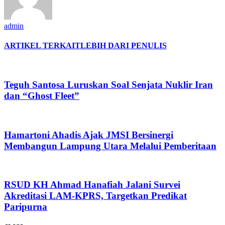
admin
ARTIKEL TERKAIT
LEBIH DARI PENULIS
Teguh Santosa Luruskan Soal Senjata Nuklir Iran
dan “Ghost Fleet”
Hamartoni Ahadis Ajak JMSI Bersinergi
Membangun Lampung Utara Melalui Pemberitaan
RSUD KH Ahmad Hanafiah Jalani Survei
Akreditasi LAM-KPRS, Targetkan Predikat
Paripurna