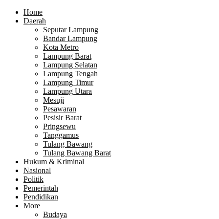
Home
Daerah
Seputar Lampung
Bandar Lampung
Kota Metro
Lampung Barat
Lampung Selatan
Lampung Tengah
Lampung Timur
Lampung Utara
Mesuji
Pesawaran
Pesisir Barat
Pringsewu
Tanggamus
Tulang Bawang
Tulang Bawang Barat
Hukum & Kriminal
Nasional
Politik
Pemerintah
Pendidikan
More
Budaya