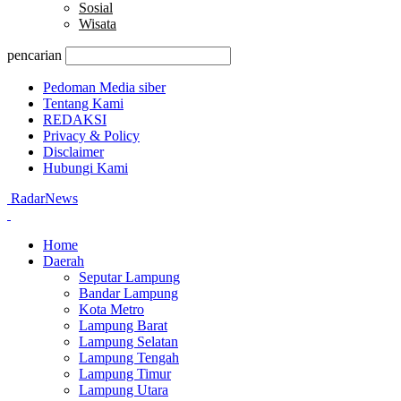
Sosial
Wisata
pencarian
Pedoman Media siber
Tentang Kami
REDAKSI
Privacy & Policy
Disclaimer
Hubungi Kami
RadarNews
Home
Daerah
Seputar Lampung
Bandar Lampung
Kota Metro
Lampung Barat
Lampung Selatan
Lampung Tengah
Lampung Timur
Lampung Utara