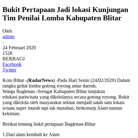
Bukit Pertapaan Jadi lokasi Kunjungan
Tim Penilai Lomba Kabupaten Blitar
Oleh
admin
-
24 Februari 2020
1528
BERBAGI
Facebook
Twitter
Kota Blitar -(
RadarNews
) -Pada Hari Senin (24/02/2020) Dalam
rangka geliat lomba gotong royong antar daerah,
Warga Baglenan -Srengat Kabupaten Blitar tunjukan
edukasi pariwisata yang dikelolanya secara gotong royong. Bukit
yang dikelola oleh masyarakat sekitar menjadi salah satu lokasi
wisata super murah tapi tak murahan, berkonsep Alam namun
kekinian.
Berikut tentang bukit pertapaan Baglenan-Blitar
1.Dari alam kembali ke Alam