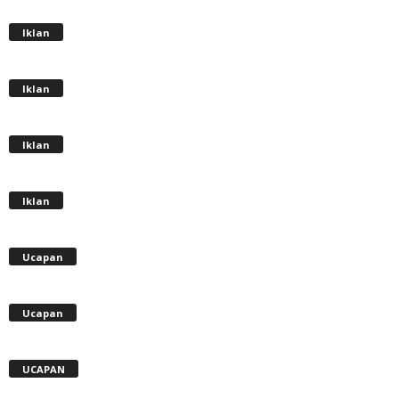
Iklan
Iklan
Iklan
Iklan
Ucapan
Ucapan
UCAPAN