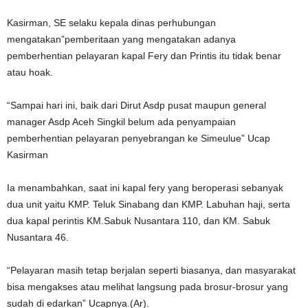
Kasirman, SE selaku kepala dinas perhubungan
mengatakan”pemberitaan yang mengatakan adanya
pemberhentian pelayaran kapal Fery dan Printis itu tidak benar
atau hoak.
“Sampai hari ini, baik dari Dirut Asdp pusat maupun general
manager Asdp Aceh Singkil belum ada penyampaian
pemberhentian pelayaran penyebrangan ke Simeulue” Ucap
Kasirman
Ia menambahkan, saat ini kapal fery yang beroperasi sebanyak
dua unit yaitu KMP. Teluk Sinabang dan KMP. Labuhan haji, serta
dua kapal perintis KM.Sabuk Nusantara 110, dan KM. Sabuk
Nusantara 46.
“Pelayaran masih tetap berjalan seperti biasanya, dan masyarakat
bisa mengakses atau melihat langsung pada brosur-brosur yang
sudah di edarkan” Ucapnya.(Ar).