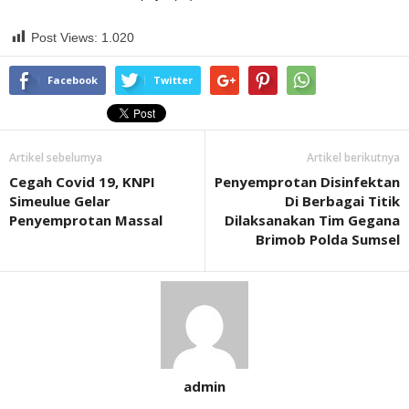
Post Views:
1.020
Facebook
Twitter
Artikel sebelumya
Artikel berikutnya
Cegah Covid 19, KNPI
Penyemprotan Disinfektan
Simeulue Gelar
Di Berbagai Titik
Penyemprotan Massal
Dilaksanakan Tim Gegana
Brimob Polda Sumsel
admin