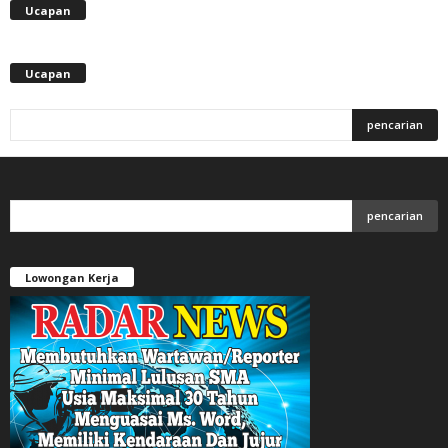
Ucapan
Ucapan
Lowongan Kerja