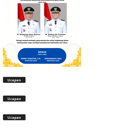
Ucapan
Ucapan
Ucapan