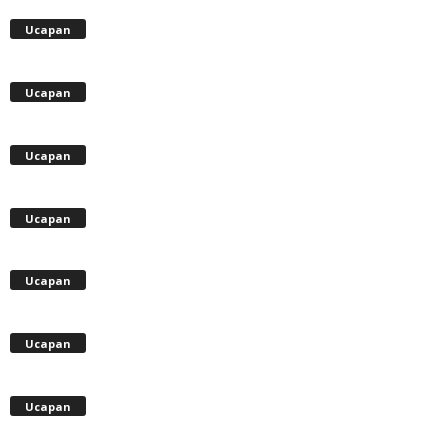
Ucapan
Ucapan
Ucapan
Ucapan
Ucapan
Ucapan
Ucapan