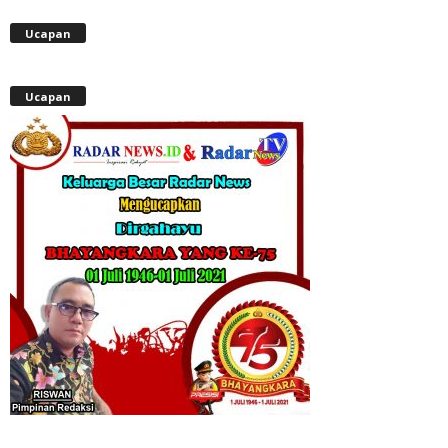
Ucapan
Ucapan