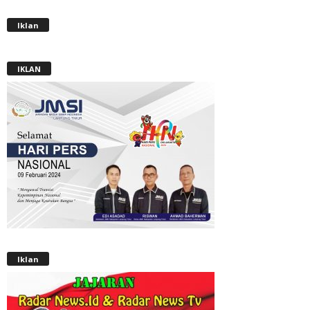
Iklan
IKLAN
Iklan