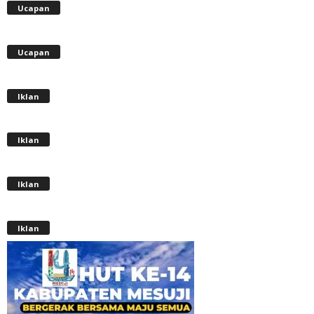
Ucapan
Ucapan
Iklan
Iklan
Iklan
Iklan