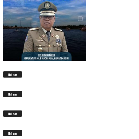
Iklan
Iklan
Iklan
Iklan