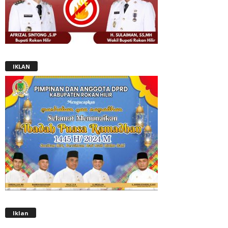
IKLAN
Iklan