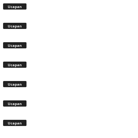
Ucapan
Ucapan
Ucapan
Ucapan
Ucapan
Ucapan
Ucapan