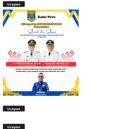
Ucapan
Ucapan
Ucapan