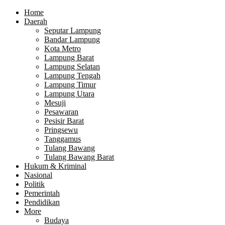
Home
Daerah
Seputar Lampung
Bandar Lampung
Kota Metro
Lampung Barat
Lampung Selatan
Lampung Tengah
Lampung Timur
Lampung Utara
Mesuji
Pesawaran
Pesisir Barat
Pringsewu
Tanggamus
Tulang Bawang
Tulang Bawang Barat
Hukum & Kriminal
Nasional
Politik
Pemerintah
Pendidikan
More
Budaya