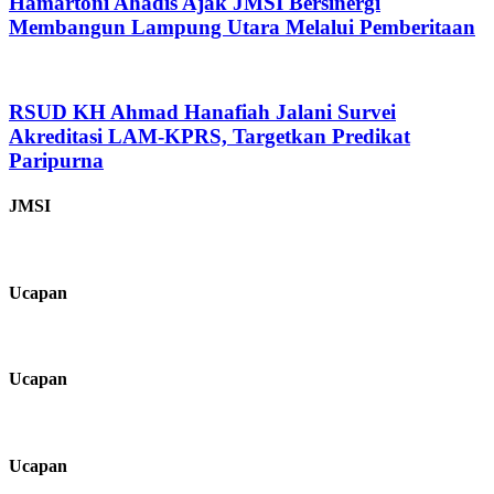
Hamartoni Ahadis Ajak JMSI Bersinergi
Membangun Lampung Utara Melalui Pemberitaan
RSUD KH Ahmad Hanafiah Jalani Survei
Akreditasi LAM-KPRS, Targetkan Predikat
Paripurna
JMSI
Ucapan
Ucapan
Ucapan