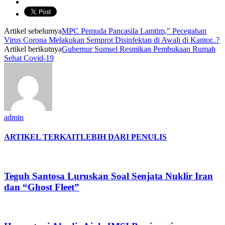
Artikel sebelumya
MPC Pemuda Pancasila Lamtim,” Pecegahan
Virus Corona Melakukan Semprot Disinfektan di Awali di Kantor..?
Artikel berikutnya
Gubernur Sumsel Resmikan Pembukaan Rumah
Sehat Covid-19
admin
ARTIKEL TERKAIT
LEBIH DARI PENULIS
Teguh Santosa Luruskan Soal Senjata Nuklir Iran
dan “Ghost Fleet”