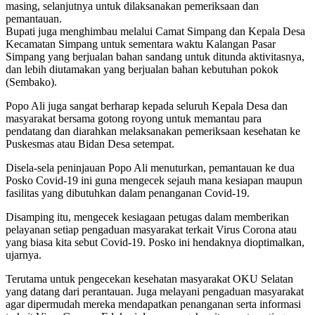
masing, selanjutnya untuk dilaksanakan pemeriksaan dan
pemantauan.
Bupati juga menghimbau melalui Camat Simpang dan Kepala Desa
Kecamatan Simpang untuk sementara waktu Kalangan Pasar
Simpang yang berjualan bahan sandang untuk ditunda aktivitasnya,
dan lebih diutamakan yang berjualan bahan kebutuhan pokok
(Sembako).
Popo Ali juga sangat berharap kepada seluruh Kepala Desa dan
masyarakat bersama gotong royong untuk memantau para
pendatang dan diarahkan melaksanakan pemeriksaan kesehatan ke
Puskesmas atau Bidan Desa setempat.
Disela-sela peninjauan Popo Ali menuturkan, pemantauan ke dua
Posko Covid-19 ini guna mengecek sejauh mana kesiapan maupun
fasilitas yang dibutuhkan dalam penanganan Covid-19.
Disamping itu, mengecek kesiagaan petugas dalam memberikan
pelayanan setiap pengaduan masyarakat terkait Virus Corona atau
yang biasa kita sebut Covid-19. Posko ini hendaknya dioptimalkan,
ujarnya.
Terutama untuk pengecekan kesehatan masyarakat OKU Selatan
yang datang dari perantauan. Juga melayani pengaduan masyarakat
agar dipermudah mereka mendapatkan penanganan serta informasi