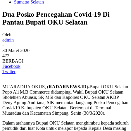
Sumatra Selatan
Dua Posko Pencegahan Covid-19 Di
Pantau Bupati OKU Selatan
Oleh
admin
-
30 Maret 2020
472
BERBAGI
Facebook
Twitter
MUARADUA OKUS, (
RADARNEWS.ID
)-Bupati OKU Selatan
Popo Ali M.B Commerce didampingi Wakil Bupati OKU Selatan
Sholehien Abuasir, SP, MSi dan Kapolres OKU Selatan AKBP.
Deny Agung Andriana, SIK memantau langsung Posko Pencegahan
Covid-19 Kabupaten OKU Selatan. Bertempat di Terminal
Muaradua dan Kecamatan Simpang, Senin (30/3/2020).
Dalam arahannya Bupati OKU Selatan menghimbau kepada seluruh
pemudik dari luar Kota untuk melapor kepada Kepala Desa masing-