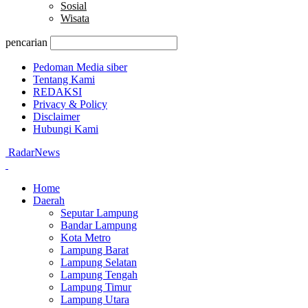
Sosial
Wisata
pencarian
Pedoman Media siber
Tentang Kami
REDAKSI
Privacy & Policy
Disclaimer
Hubungi Kami
RadarNews
Home
Daerah
Seputar Lampung
Bandar Lampung
Kota Metro
Lampung Barat
Lampung Selatan
Lampung Tengah
Lampung Timur
Lampung Utara