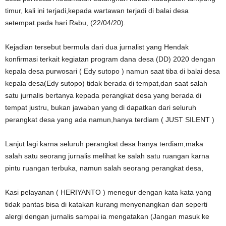
timur, kali ini terjadi,kepada wartawan terjadi di balai desa
setempat.pada hari Rabu, (22/04/20).
Kejadian tersebut bermula dari dua jurnalist yang Hendak
konfirmasi terkait kegiatan program dana desa (DD) 2020 dengan
kepala desa purwosari ( Edy sutopo ) namun saat tiba di balai desa
kepala desa(Edy sutopo) tidak berada di tempat,dan saat salah
satu jurnalis bertanya kepada perangkat desa yang berada di
tempat justru, bukan jawaban yang di dapatkan dari seluruh
perangkat desa yang ada namun,hanya terdiam ( JUST SILENT )
Lanjut lagi karna seluruh perangkat desa hanya terdiam,maka
salah satu seorang jurnalis melihat ke salah satu ruangan karna
pintu ruangan terbuka, namun salah seorang perangkat desa,
Kasi pelayanan ( HERIYANTO ) menegur dengan kata kata yang
tidak pantas bisa di katakan kurang menyenangkan dan seperti
alergi dengan jurnalis sampai ia mengatakan (Jangan masuk ke