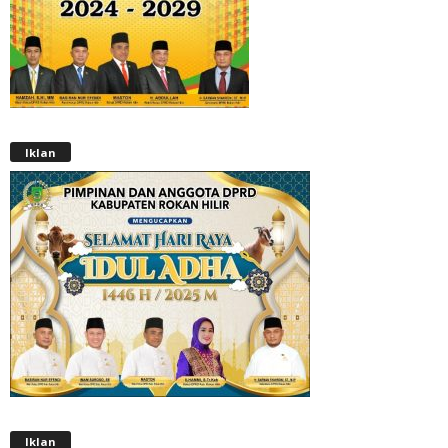
Iklan
Iklan