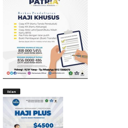
Iklan