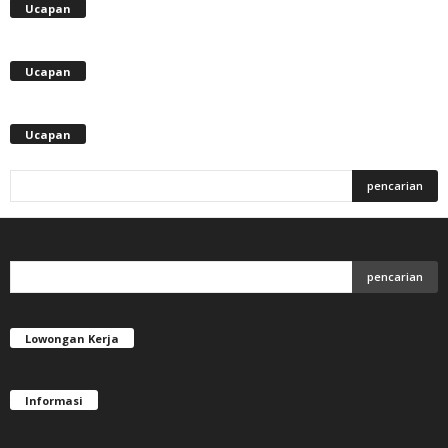
Ucapan
Ucapan
Ucapan
Lowongan Kerja
Informasi