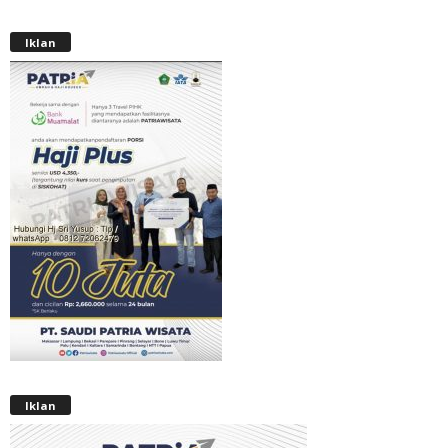
Iklan
Iklan