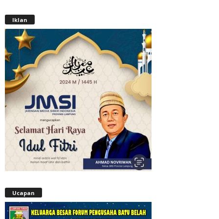
Iklan
Ucapan