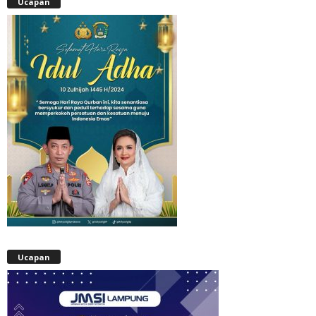
Ucapan
Ucapan