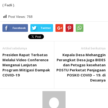
( Fadli ).
Post Views:
768
Facebook
Twitter
Artikel sebelumya
Artikel berikutnya
Presiden Rapat Terbatas
Kepala Desa Mehanggin
Melalui Video Conference
Perangkat Desa juga BIDES
Mengenai Lanjutan
dan Petugas kesehatan
Program Mitigasi Dampak
POSTU Perketat Penjagaan
COVID-19
POSKO COVID – 19. di
Desanya