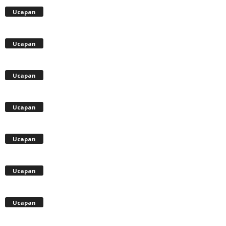
Ucapan
Ucapan
Ucapan
Ucapan
Ucapan
Ucapan
Ucapan