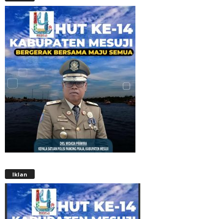
Iklan