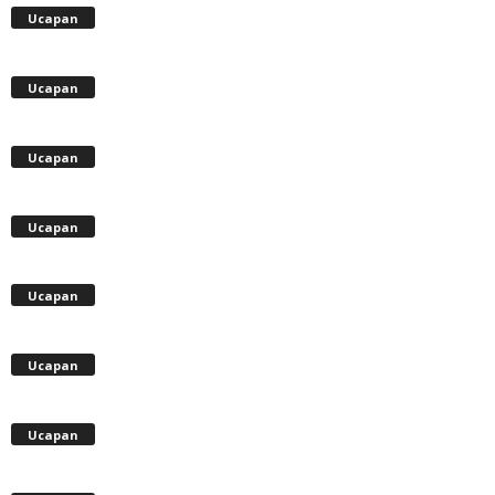
Ucapan
Ucapan
Ucapan
Ucapan
Ucapan
Ucapan
Ucapan