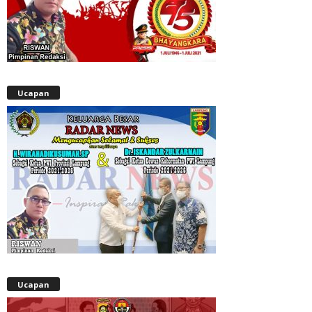
Ucapan
Ucapan