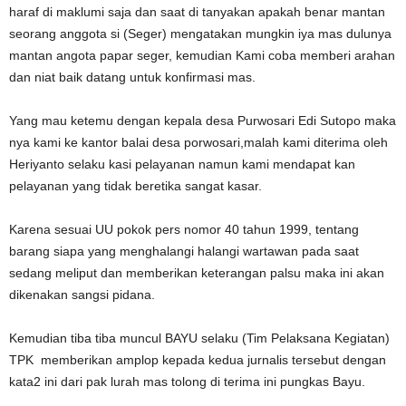
haraf di maklumi saja dan saat di tanyakan apakah benar mantan
seorang anggota si (Seger) mengatakan mungkin iya mas dulunya
mantan angota papar seger, kemudian Kami coba memberi arahan
dan niat baik datang untuk konfirmasi mas.
Yang mau ketemu dengan kepala desa Purwosari Edi Sutopo maka
nya kami ke kantor balai desa porwosari,malah kami diterima oleh
Heriyanto selaku kasi pelayanan namun kami mendapat kan
pelayanan yang tidak beretika sangat kasar.
Karena sesuai UU pokok pers nomor 40 tahun 1999, tentang
barang siapa yang menghalangi halangi wartawan pada saat
sedang meliput dan memberikan keterangan palsu maka ini akan
dikenakan sangsi pidana.
Kemudian tiba tiba muncul BAYU selaku (Tim Pelaksana Kegiatan)
TPK memberikan amplop kepada kedua jurnalis tersebut dengan
kata2 ini dari pak lurah mas tolong di terima ini pungkas Bayu.