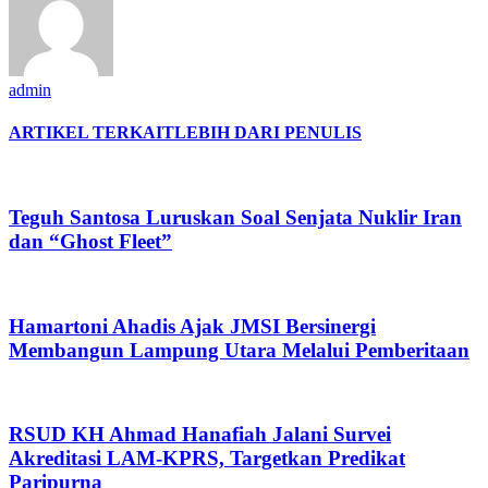
admin
ARTIKEL TERKAIT
LEBIH DARI PENULIS
Teguh Santosa Luruskan Soal Senjata Nuklir Iran
dan “Ghost Fleet”
Hamartoni Ahadis Ajak JMSI Bersinergi
Membangun Lampung Utara Melalui Pemberitaan
RSUD KH Ahmad Hanafiah Jalani Survei
Akreditasi LAM-KPRS, Targetkan Predikat
Paripurna