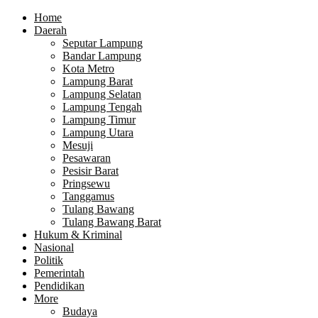
Home
Daerah
Seputar Lampung
Bandar Lampung
Kota Metro
Lampung Barat
Lampung Selatan
Lampung Tengah
Lampung Timur
Lampung Utara
Mesuji
Pesawaran
Pesisir Barat
Pringsewu
Tanggamus
Tulang Bawang
Tulang Bawang Barat
Hukum & Kriminal
Nasional
Politik
Pemerintah
Pendidikan
More
Budaya