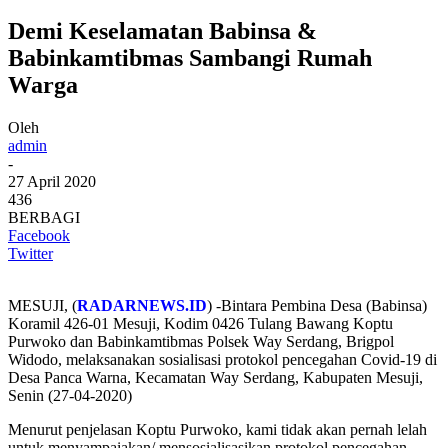
Demi Keselamatan Babinsa &
Babinkamtibmas Sambangi Rumah
Warga
Oleh
admin
-
27 April 2020
436
BERBAGI
Facebook
Twitter
MESUJI, (
RADARNEWS.ID
) -Bintara Pembina Desa (Babinsa)
Koramil 426-01 Mesuji, Kodim 0426 Tulang Bawang Koptu
Purwoko dan Babinkamtibmas Polsek Way Serdang, Brigpol
Widodo, melaksanakan sosialisasi protokol pencegahan Covid-19 di
Desa Panca Warna, Kecamatan Way Serdang, Kabupaten Mesuji,
Senin (27-04-2020)
Menurut penjelasan Koptu Purwoko, kami tidak akan pernah lelah
untuk menyampaiakan/ mensosialisasikan protokol pencegahan