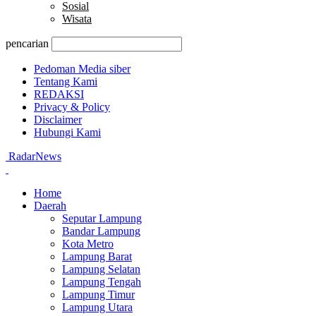
Sosial
Wisata
pencarian
Pedoman Media siber
Tentang Kami
REDAKSI
Privacy & Policy
Disclaimer
Hubungi Kami
RadarNews
Home
Daerah
Seputar Lampung
Bandar Lampung
Kota Metro
Lampung Barat
Lampung Selatan
Lampung Tengah
Lampung Timur
Lampung Utara