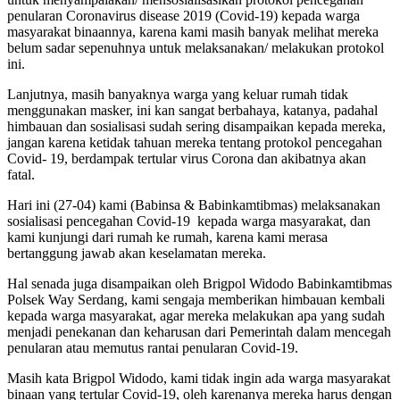
penularan Coronavirus disease 2019 (Covid-19) kepada warga
masyarakat binaannya, karena kami masih banyak melihat mereka
belum sadar sepenuhnya untuk melaksanakan/ melakukan protokol
ini.
Lanjutnya, masih banyaknya warga yang keluar rumah tidak
menggunakan masker, ini kan sangat berbahaya, katanya, padahal
himbauan dan sosialisasi sudah sering disampaikan kepada mereka,
jangan karena ketidak tahuan mereka tentang protokol pencegahan
Covid- 19, berdampak tertular virus Corona dan akibatnya akan
fatal.
Hari ini (27-04) kami (Babinsa & Babinkamtibmas) melaksanakan
sosialisasi pencegahan Covid-19 kepada warga masyarakat, dan
kami kunjungi dari rumah ke rumah, karena kami merasa
bertanggung jawab akan keselamatan mereka.
Hal senada juga disampaikan oleh Brigpol Widodo Babinkamtibmas
Polsek Way Serdang, kami sengaja memberikan himbauan kembali
kepada warga masyarakat, agar mereka melakukan apa yang sudah
menjadi penekanan dan keharusan dari Pemerintah dalam mencegah
penularan atau memutus rantai penularan Covid-19.
Masih kata Brigpol Widodo, kami tidak ingin ada warga masyarakat
binaan yang tertular Covid-19, oleh karenanya mereka harus dengan