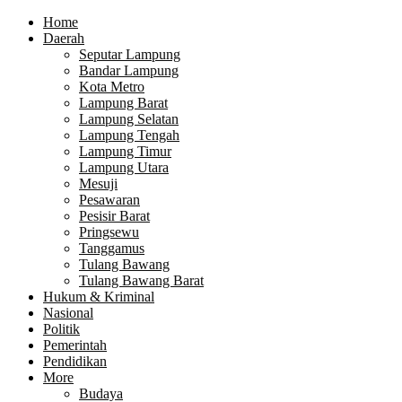
Home
Daerah
Seputar Lampung
Bandar Lampung
Kota Metro
Lampung Barat
Lampung Selatan
Lampung Tengah
Lampung Timur
Lampung Utara
Mesuji
Pesawaran
Pesisir Barat
Pringsewu
Tanggamus
Tulang Bawang
Tulang Bawang Barat
Hukum & Kriminal
Nasional
Politik
Pemerintah
Pendidikan
More
Budaya