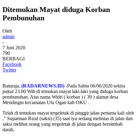
Ditemukan Mayat diduga Korban
Pembunuhan
Oleh
admin
-
7 Juni 2020
790
BERBAGI
Facebook
Twitter
Baturaja,
(RADARNEWS.ID)
-Pada Sabtu 06/06/2020 sekira
pukul 23.00 Wib di temukan mayat laki-laki yang diduga korban
pembunuhan. Atas nama Widri ( korban ) ( 39 ) alamat desa
Mendingin kecamatan Ulu Ogan kab OKU .
Telah di temukan mayat tergeletak di pinggir jalan pertama kali oleh
,” Suparman Rizal (saksi) (35) saat iya sedang melintas di jalan dan
saksi melihat orang yang tergeletak di jalan dengan bersimbah
darah,