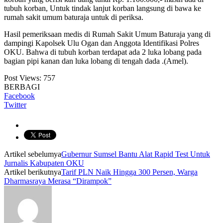
tubuh korban, Untuk tindak lanjut korban langsung di bawa ke
rumah sakit umum baturaja untuk di periksa.
Hasil pemeriksaan medis di Rumah Sakit Umum Baturaja yang di
dampingi Kapolsek Ulu Ogan dan Anggota Identifikasi Polres
OKU. Bahwa di tubuh korban terdapat ada 2 luka lobang pada
bagian pipi kanan dan luka lobang di tengah dada .(Amel).
Post Views:
757
BERBAGI
Facebook
Twitter
Artikel sebelumya
Gubernur Sumsel Bantu Alat Rapid Test Untuk
Jurnalis Kabupaten OKU
Artikel berikutnya
Tarif PLN Naik Hingga 300 Persen, Warga
Dharmasraya Merasa “Dirampok”