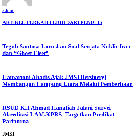
admin
ARTIKEL TERKAIT
LEBIH DARI PENULIS
Teguh Santosa Luruskan Soal Senjata Nuklir Iran
dan “Ghost Fleet”
Hamartoni Ahadis Ajak JMSI Bersinergi
Membangun Lampung Utara Melalui Pemberitaan
RSUD KH Ahmad Hanafiah Jalani Survei
Akreditasi LAM-KPRS, Targetkan Predikat
Paripurna
JMSI