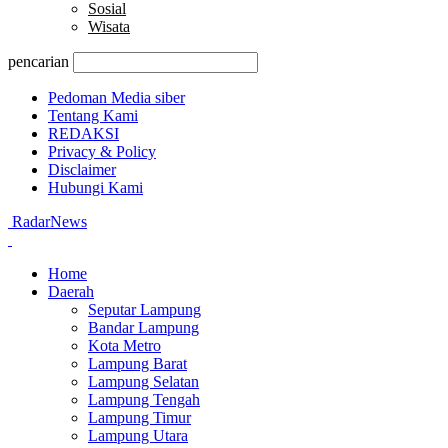
Sosial
Wisata
pencarian
Pedoman Media siber
Tentang Kami
REDAKSI
Privacy & Policy
Disclaimer
Hubungi Kami
RadarNews
Home
Daerah
Seputar Lampung
Bandar Lampung
Kota Metro
Lampung Barat
Lampung Selatan
Lampung Tengah
Lampung Timur
Lampung Utara