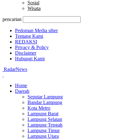
Sosial
Wisata
pencarian
Pedoman Media siber
Tentang Kami
REDAKSI
Privacy & Policy
Disclaimer
Hubungi Kami
RadarNews
Home
Daerah
Seputar Lampung
Bandar Lampung
Kota Metro
Lampung Barat
Lampung Selatan
Lampung Tengah
Lampung Timur
Lampung Utara