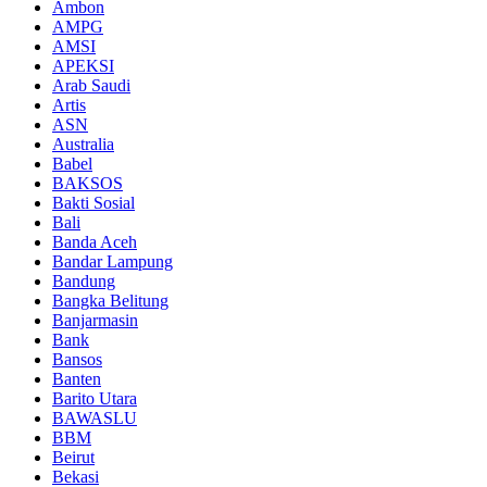
Ambon
AMPG
AMSI
APEKSI
Arab Saudi
Artis
ASN
Australia
Babel
BAKSOS
Bakti Sosial
Bali
Banda Aceh
Bandar Lampung
Bandung
Bangka Belitung
Banjarmasin
Bank
Bansos
Banten
Barito Utara
BAWASLU
BBM
Beirut
Bekasi