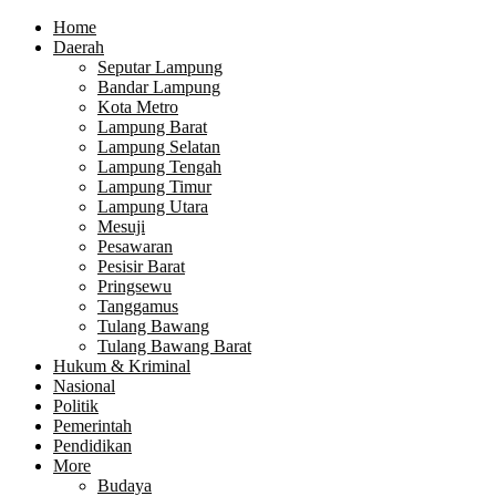
Home
Daerah
Seputar Lampung
Bandar Lampung
Kota Metro
Lampung Barat
Lampung Selatan
Lampung Tengah
Lampung Timur
Lampung Utara
Mesuji
Pesawaran
Pesisir Barat
Pringsewu
Tanggamus
Tulang Bawang
Tulang Bawang Barat
Hukum & Kriminal
Nasional
Politik
Pemerintah
Pendidikan
More
Budaya