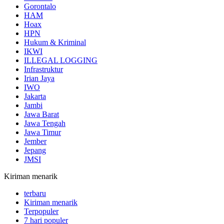
Gorontalo
HAM
Hoax
HPN
Hukum & Kriminal
IKWI
ILLEGAL LOGGING
Infrastruktur
Irian Jaya
IWO
Jakarta
Jambi
Jawa Barat
Jawa Tengah
Jawa Timur
Jember
Jepang
JMSI
Kiriman menarik
terbaru
Kiriman menarik
Terpopuler
7 hari populer