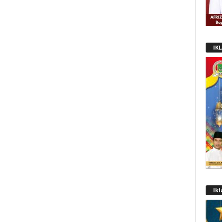
IK
Ik