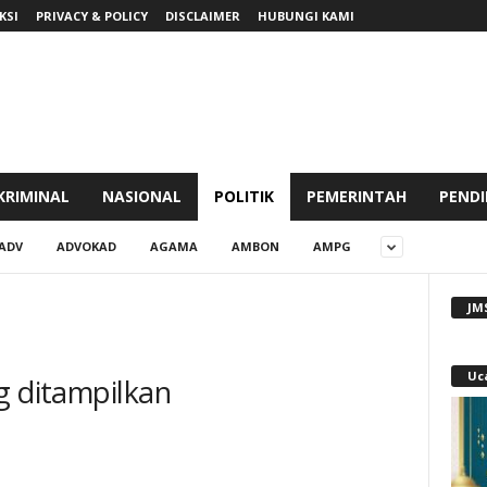
KSI
PRIVACY & POLICY
DISCLAIMER
HUBUNGI KAMI
KRIMINAL
NASIONAL
POLITIK
PEMERINTAH
PENDI
ADV
ADVOKAD
AGAMA
AMBON
AMPG
JM
Uc
g ditampilkan