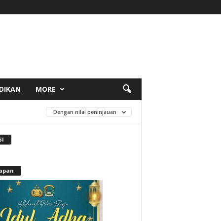
DIKAN
MORE
Dengan nilai peninjauan
SI
apan