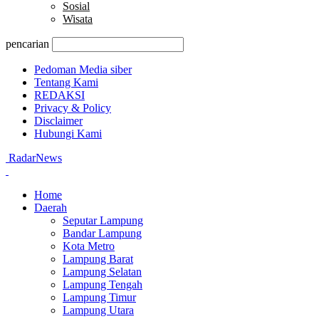
Sosial
Wisata
pencarian
Pedoman Media siber
Tentang Kami
REDAKSI
Privacy & Policy
Disclaimer
Hubungi Kami
RadarNews
Home
Daerah
Seputar Lampung
Bandar Lampung
Kota Metro
Lampung Barat
Lampung Selatan
Lampung Tengah
Lampung Timur
Lampung Utara