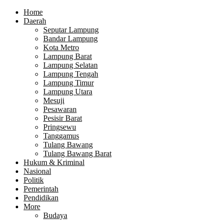
Home
Daerah
Seputar Lampung
Bandar Lampung
Kota Metro
Lampung Barat
Lampung Selatan
Lampung Tengah
Lampung Timur
Lampung Utara
Mesuji
Pesawaran
Pesisir Barat
Pringsewu
Tanggamus
Tulang Bawang
Tulang Bawang Barat
Hukum & Kriminal
Nasional
Politik
Pemerintah
Pendidikan
More
Budaya