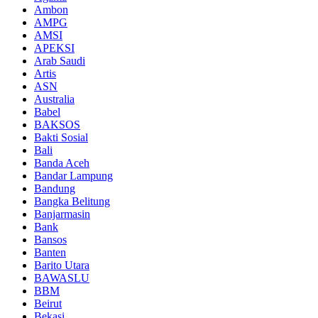
Ambon
AMPG
AMSI
APEKSI
Arab Saudi
Artis
ASN
Australia
Babel
BAKSOS
Bakti Sosial
Bali
Banda Aceh
Bandar Lampung
Bandung
Bangka Belitung
Banjarmasin
Bank
Bansos
Banten
Barito Utara
BAWASLU
BBM
Beirut
Bekasi