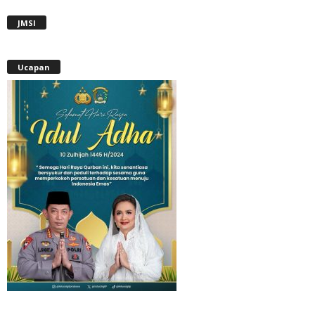
JMSI
Ucapan