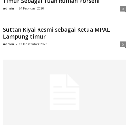
Timur Sebagai Tuan Rumah Porseni
admin
-
24 Februari 2020
0
Suttan Kiyai Resmi sebagai Ketua MPAL
Lampung timur
admin
-
13 Desember 2023
0