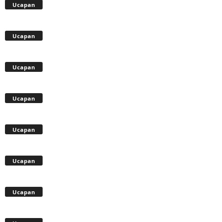
Ucapan
Ucapan
Ucapan
Ucapan
Ucapan
Ucapan
Ucapan