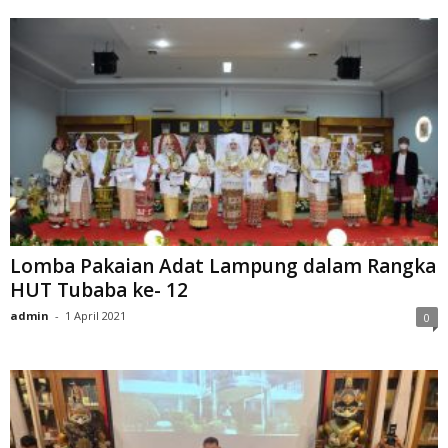
Lomba Pakaian Adat Lampung dalam Rangka
HUT Tubaba ke- 12
admin
-
1 April 2021
0