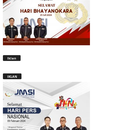
Iklan
IKLAN