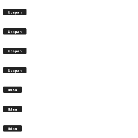
Ucapan
Ucapan
Ucapan
Ucapan
Iklan
Iklan
Iklan