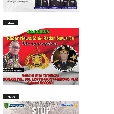
Iklan
IKLAN