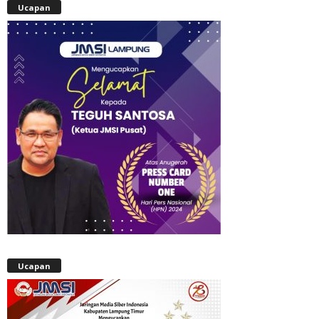
Ucapan
Ucapan