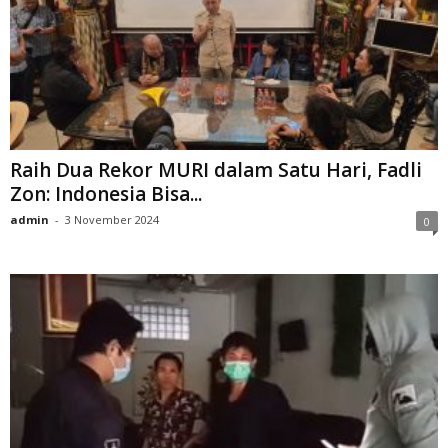
Raih Dua Rekor MURI dalam Satu Hari, Fadli
Zon: Indonesia Bisa...
admin
-
3 November 2024
0