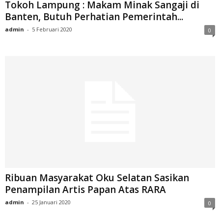
Tokoh Lampung : Makam Minak Sangaji di
Banten, Butuh Perhatian Pemerintah...
admin
-
5 Februari 2020
0
Ribuan Masyarakat Oku Selatan Sasikan
Penampilan Artis Papan Atas RARA
admin
-
25 Januari 2020
0