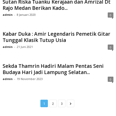
Sutan Riska Tuanku Kerajaan dan Amrizal Dt
Rajo Medan Berikan Kado...
admin
-
8 Januari 2020
0
Kabar Duka : Amir Legendaris Pemetik Gitar
Tunggal Klasik Tutup Usia
admin
-
21 Juni 2021
0
Sekda Thamrin Hadiri Malam Pentas Seni
Budaya Hari Jadi Lampung Selatan...
admin
-
19 November 2023
0
1
2
3