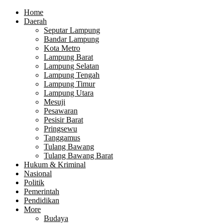
Home
Daerah
Seputar Lampung
Bandar Lampung
Kota Metro
Lampung Barat
Lampung Selatan
Lampung Tengah
Lampung Timur
Lampung Utara
Mesuji
Pesawaran
Pesisir Barat
Pringsewu
Tanggamus
Tulang Bawang
Tulang Bawang Barat
Hukum & Kriminal
Nasional
Politik
Pemerintah
Pendidikan
More
Budaya