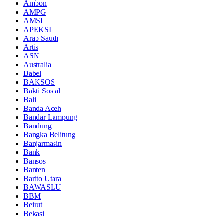
Ambon
AMPG
AMSI
APEKSI
Arab Saudi
Artis
ASN
Australia
Babel
BAKSOS
Bakti Sosial
Bali
Banda Aceh
Bandar Lampung
Bandung
Bangka Belitung
Banjarmasin
Bank
Bansos
Banten
Barito Utara
BAWASLU
BBM
Beirut
Bekasi