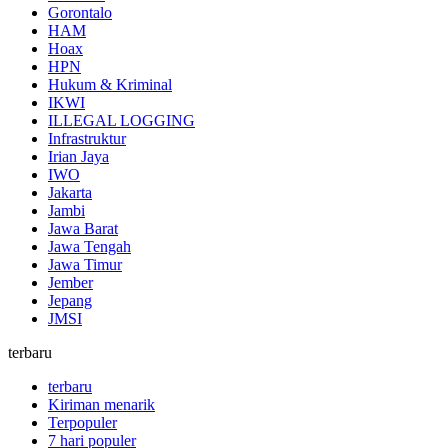
Gorontalo
HAM
Hoax
HPN
Hukum & Kriminal
IKWI
ILLEGAL LOGGING
Infrastruktur
Irian Jaya
IWO
Jakarta
Jambi
Jawa Barat
Jawa Tengah
Jawa Timur
Jember
Jepang
JMSI
terbaru
terbaru
Kiriman menarik
Terpopuler
7 hari populer