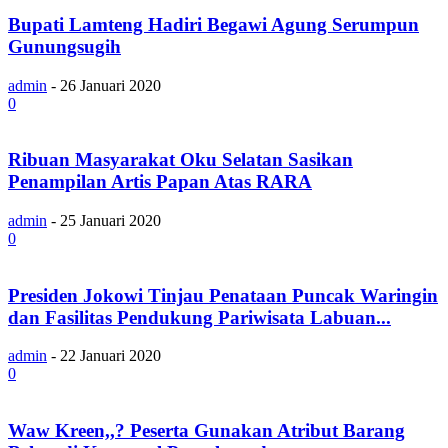
Bupati Lamteng Hadiri Begawi Agung Serumpun
Gunungsugih
admin
-
26 Januari 2020
0
Ribuan Masyarakat Oku Selatan Sasikan
Penampilan Artis Papan Atas RARA
admin
-
25 Januari 2020
0
Presiden Jokowi Tinjau Penataan Puncak Waringin
dan Fasilitas Pendukung Pariwisata Labuan...
admin
-
22 Januari 2020
0
Waw Kreen,,? Peserta Gunakan Atribut Barang