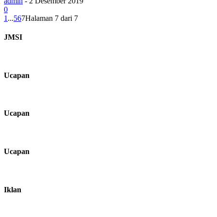
admin
-
2 Desember 2019
0
1
...
5
6
7
Halaman 7 dari 7
JMSI
Ucapan
Ucapan
Ucapan
Iklan