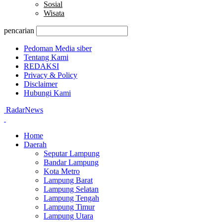
Sosial
Wisata
pencarian
Pedoman Media siber
Tentang Kami
REDAKSI
Privacy & Policy
Disclaimer
Hubungi Kami
RadarNews
Home
Daerah
Seputar Lampung
Bandar Lampung
Kota Metro
Lampung Barat
Lampung Selatan
Lampung Tengah
Lampung Timur
Lampung Utara