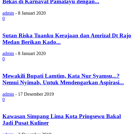
Bekas di Karnaval Pamalayu dengan...
admin
-
8 Januari 2020
0
Sutan Riska Tuanku Kerajaan dan Amrizal Dt Rajo
Medan Berikan Kado...
admin
-
8 Januari 2020
0
Mewakili Bupati Lamtim, Kata Nur Syamsu,..?
Nemui Nyimah, Untuk Mendengarkan Aspirasi...
admin
-
17 Desember 2019
0
Kawasan Simpang Lima Kota Pringsewu Bakal
Jadi Pusat Kuliner