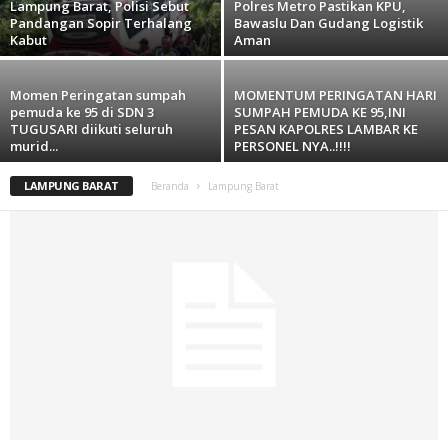
Lampung Barat, Polisi Sebut
Polres Metro Pastikan KPU,
Pandangan Sopir Terhalang
Bawaslu Dan Gudang Logistik
Kabut
Aman
Momen Peringatan sumpah
MOMENTUM PERINGATAN HARI
pemuda ke 95 di SDN 3
SUMPAH PEMUDA KE 95,INI
TUGUSARI diikuti seluruh
PESAN KAPOLRES LAMBAR KE
murid...
PERSONEL NYA..!!!!
LAMPUNG BARAT
Beranda
Lampung Barat