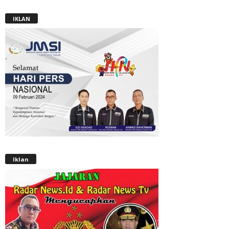
IKLAN
Iklan