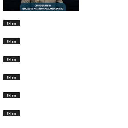
Iklan
Iklan
Iklan
Iklan
Iklan
Iklan