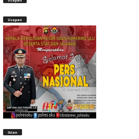
Ucapan
Ucapan
Iklan