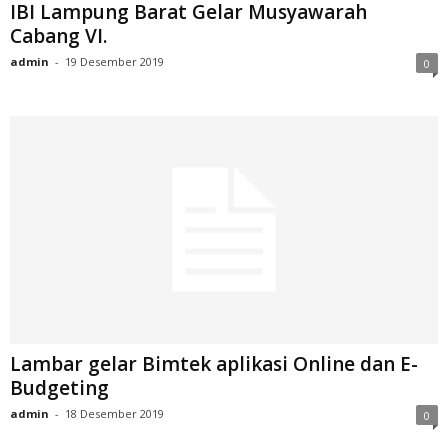
IBI Lampung Barat Gelar Musyawarah
Cabang VI.
admin
-
19 Desember 2019
0
Lambar gelar Bimtek aplikasi Online dan E-
Budgeting
admin
-
18 Desember 2019
0