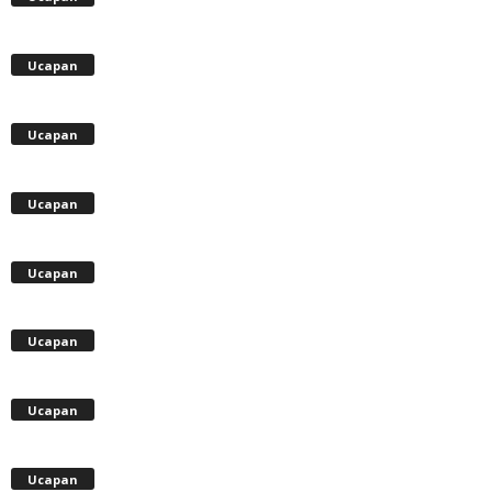
Ucapan
Ucapan
Ucapan
Ucapan
Ucapan
Ucapan
Ucapan