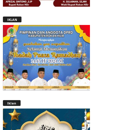
IKLAN
Iklan