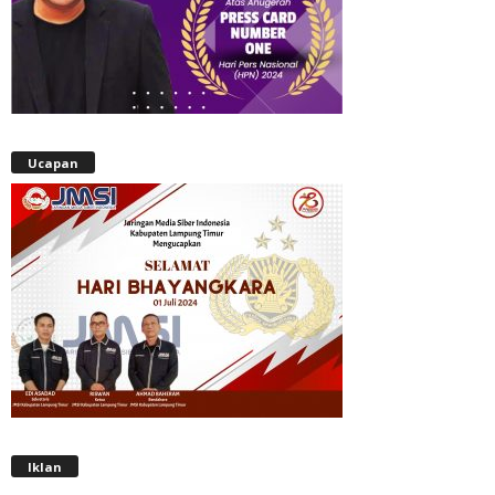
Ucapan
Iklan