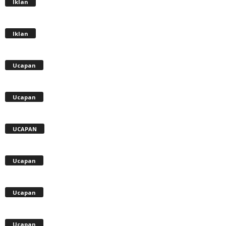
Iklan
Iklan
Ucapan
Ucapan
UCAPAN
Ucapan
Ucapan
Ucapan