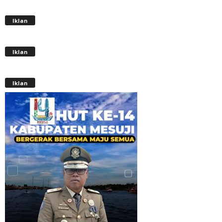
Iklan
Iklan
Iklan