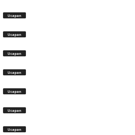
Ucapan
Ucapan
Ucapan
Ucapan
Ucapan
Ucapan
Ucapan