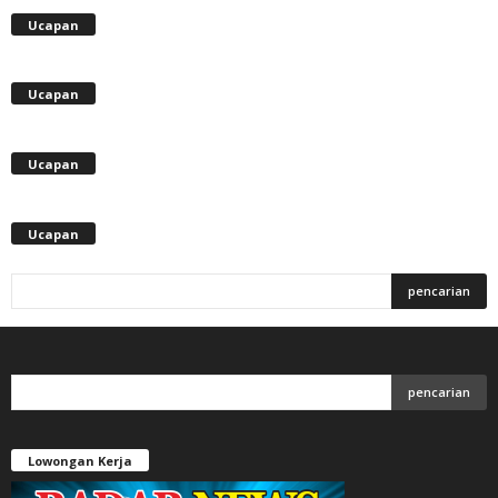
Ucapan
Ucapan
Ucapan
Ucapan
Lowongan Kerja