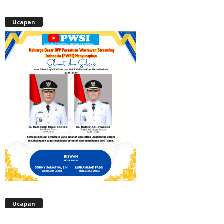
Ucapan
Ucapan