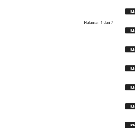
Ik
Halaman 1 dari 7
Ik
Ik
Ik
Ik
Ik
Ik