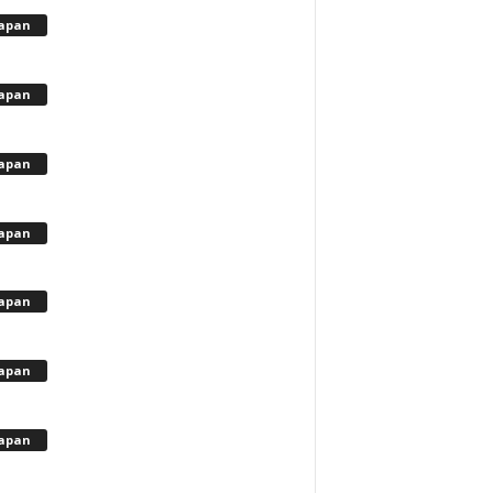
apan
apan
apan
apan
apan
apan
apan