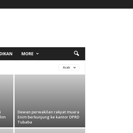
DIKAN
MORE
Acak
i
Dewan perwakilan rakyat muara
dim
Enim berkunjung ke kantor DPRD
Tubaba