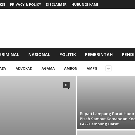
KSI
PRIVACY & POLICY
DISCLAIMER
HUBUNGI KAMI
KRIMINAL
NASIONAL
POLITIK
PEMERINTAH
PENDI
ADV
ADVOKAD
AGAMA
AMBON
AMPG
0
Bupati Lampung Barat Hadir
Pisah Sambut Komandan Ko
0422 Lampung Barat.