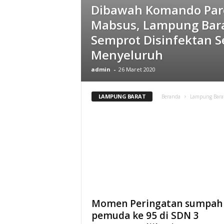
Dibawah Komando Paro
Mabsus, Lampung Bar
Semprot Disinfektan S
Menyeluruh
admin
-
26 Maret 2020
LAMPUNG BARAT
Beranda
Lampung Bara
Momen Peringatan sumpah
pemuda ke 95 di SDN 3